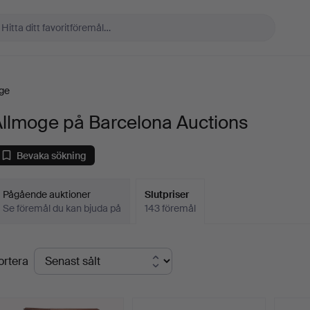
ge
Allmoge på Barcelona Auctions
Bevaka sökning
Pågående auktioner
Slutpriser
Se föremål du kan bjuda på
143 föremål
lutpriser
ortera