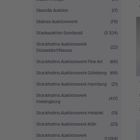
Skandia Auktion
(17)
Skånes Auktionsverk
(79)
Stadsauktion Sundsvall
(3 324)
Stockholms Auktionsverk
(22)
Düsseldorf/Neuss
Stockholms Auktionsverk Fine Art
(66)
Stockholms Auktionsverk Göteborg
(66)
Stockholms Auktionsverk Hamburg
(21)
Stockholms Auktionsverk
(417)
Helsingborg
Stockholms Auktionsverk Helsinki
(13)
Stockholms Auktionsverk Köln
(23)
Stockholms Auktionsverk
(1 094)