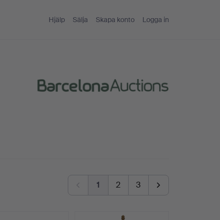
Hjälp
Sälja
Skapa konto
Logga in
1
2
3