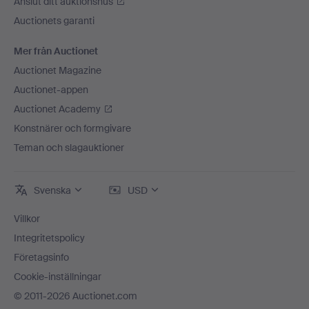
Anslut ditt auktionshus
Auctionets garanti
Mer från Auctionet
Auctionet Magazine
Auctionet-appen
Auctionet Academy
Konstnärer och formgivare
Teman och slagauktioner
Svenska
USD
Villkor
Integritetspolicy
Företagsinfo
Cookie-inställningar
© 2011-2026 Auctionet.com