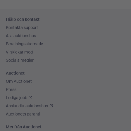
Sidfotsnavigation
Hjälp och kontakt
Kontakta support
Alla auktionshus
Betalningsalternativ
Vi skickar med
Sociala medier
Auctionet
Om Auctionet
Press
Lediga jobb
Anslut ditt auktionshus
Auctionets garanti
Mer från Auctionet