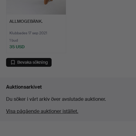
ALLMOGEBÄNK.
Klubbades 17 sep 2021
1 bud
35 USD
Bevaka sökning
Auktionsarkivet
Du söker i vårt arkiv över avslutade auktioner.
Visa pågående auktioner istället.