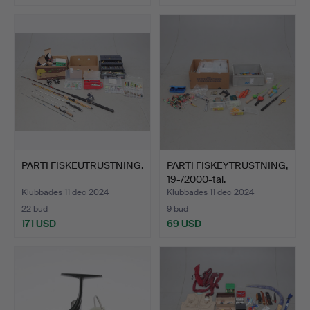
PARTI FISKEUTRUSTNING.
PARTI FISKEYTRUSTNING,
19-/2000-tal.
Klubbades 11 dec 2024
Klubbades 11 dec 2024
22 bud
9 bud
171 USD
69 USD