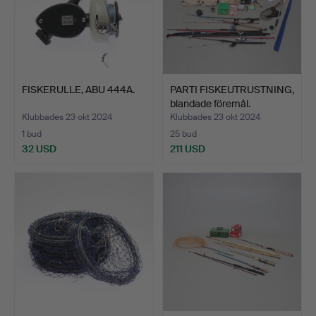
FISKERULLE, ABU 444A.
PARTI FISKEUTRUSTNING,
blandade föremål.
Klubbades 23 okt 2024
Klubbades 23 okt 2024
1 bud
25 bud
32 USD
211 USD