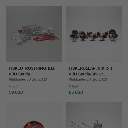
FISKEUTRUSTNING, b.la.
FISKERULLAR, 11 st, b.la.
ABU Garcia.
ABU Garcia/Shake…
Klubbades 30 dec 2023
Klubbades 30 dec 2023
6 bud
11 bud
59 USD
85 USD