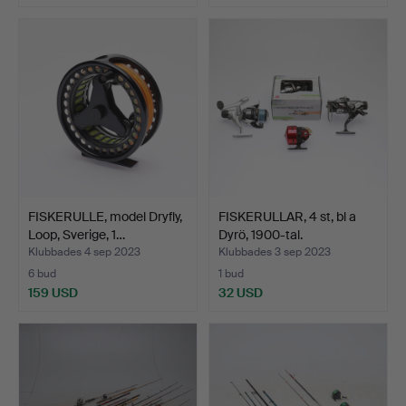
FISKERULLE, model Dryfly,
FISKERULLAR, 4 st, bl a
Loop, Sverige, 1…
Dyrö, 1900-tal.
Klubbades 4 sep 2023
Klubbades 3 sep 2023
6 bud
1 bud
159 USD
32 USD