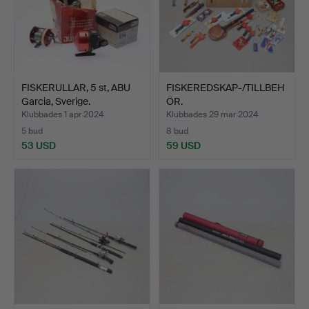
FISKERULLAR, 5 st, ABU
FISKEREDSKAP-/TILLBEH
Garcia, Sverige.
ÖR.
Klubbades 1 apr 2024
Klubbades 29 mar 2024
5 bud
8 bud
53 USD
59 USD