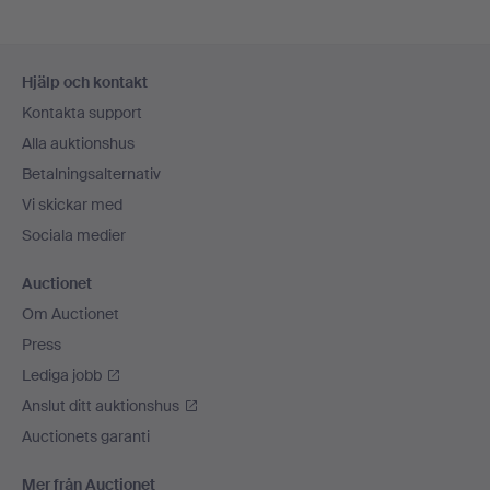
Sidfotsnavigation
Hjälp och kontakt
Kontakta support
Alla auktionshus
Betalningsalternativ
Vi skickar med
Sociala medier
Auctionet
Om Auctionet
Press
Lediga jobb
Anslut ditt auktionshus
Auctionets garanti
Mer från Auctionet