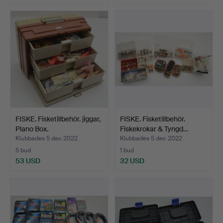
FISKE. Fisketillbehör. jiggar,
FISKE. Fisketillbehör.
Plano Box.
Fiskekrokar & Tyngd…
Klubbades 5 dec 2022
Klubbades 5 dec 2022
5 bud
1 bud
53 USD
32 USD