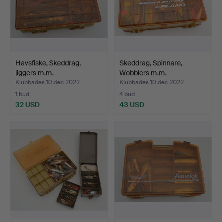
Havsfiske, Skeddrag,
Skeddrag, Spinnare,
jiggers m.m.
Wobblers m.m.
Klubbades 10 dec 2022
Klubbades 10 dec 2022
1 bud
4 bud
32 USD
43 USD