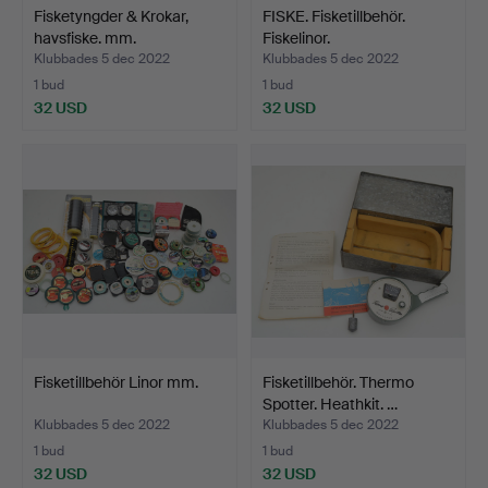
Fisketyngder & Krokar,
FISKE. Fisketillbehör.
havsfiske. mm.
Fiskelinor.
Klubbades 5 dec 2022
Klubbades 5 dec 2022
1 bud
1 bud
32 USD
32 USD
Fisketillbehör Linor mm.
Fisketillbehör. Thermo
Spotter. Heathkit. …
Klubbades 5 dec 2022
Klubbades 5 dec 2022
1 bud
1 bud
32 USD
32 USD