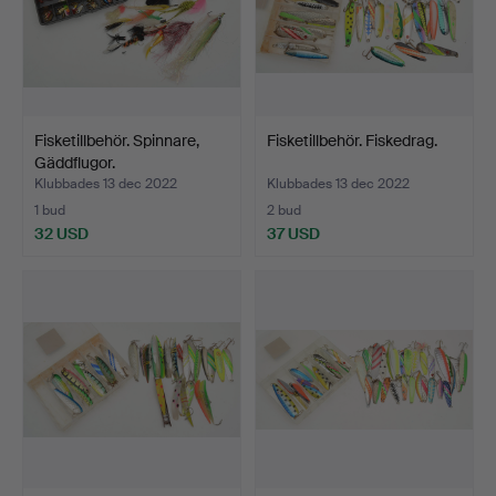
Fisketillbehör. Spinnare,
Fisketillbehör. Fiskedrag.
Gäddflugor.
Klubbades 13 dec 2022
Klubbades 13 dec 2022
1 bud
2 bud
32 USD
37 USD