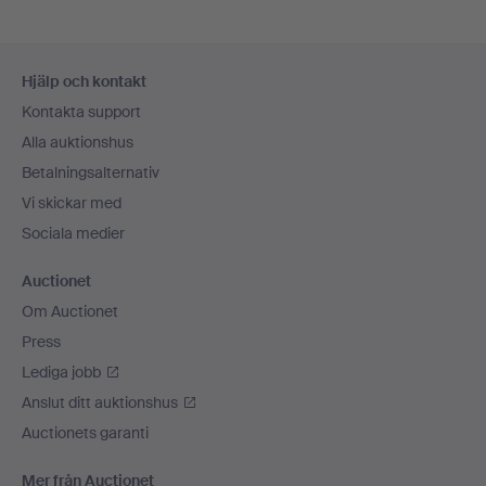
Sidfotsnavigation
Hjälp och kontakt
Kontakta support
Alla auktionshus
Betalningsalternativ
Vi skickar med
Sociala medier
Auctionet
Om Auctionet
Press
Lediga jobb
Anslut ditt auktionshus
Auctionets garanti
Mer från Auctionet