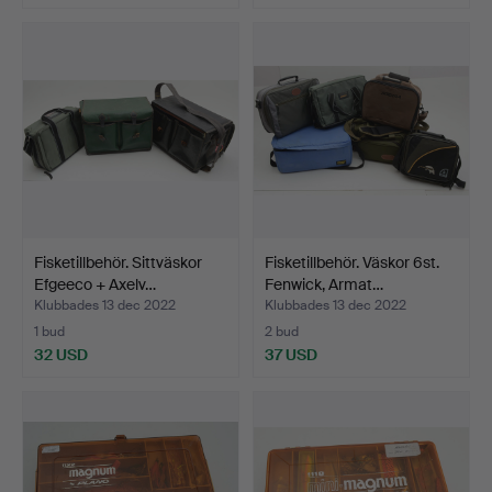
Fisketillbehör. Sittväskor
Fisketillbehör. Väskor 6st.
Efgeeco + Axelv…
Fenwick, Armat…
Klubbades 13 dec 2022
Klubbades 13 dec 2022
1 bud
2 bud
32 USD
37 USD