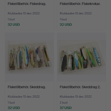
Fisketillbehör. Fiskedrag.
Fisketillbehör. Fiskekrokar.
Klubbades 13 dec 2022
Klubbades 13 dec 2022
1 bud
1 bud
32 USD
32 USD
Fisketillbehör. Skeddrag.
Fisketillbehör. Skeddrag 2.
Klubbades 13 dec 2022
Klubbades 13 dec 2022
1 bud
2 bud
32 USD
37 USD