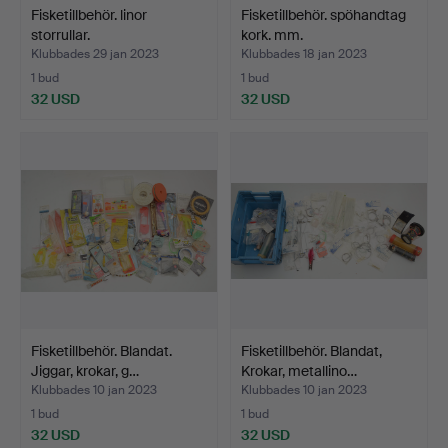
Fisketillbehör. linor
Fisketillbehör. spöhandtag
storrullar.
kork. mm.
Klubbades 29 jan 2023
Klubbades 18 jan 2023
1 bud
1 bud
32 USD
32 USD
Fisketillbehör. Blandat.
Fisketillbehör. Blandat,
Jiggar, krokar, g…
Krokar, metallino…
Klubbades 10 jan 2023
Klubbades 10 jan 2023
1 bud
1 bud
32 USD
32 USD