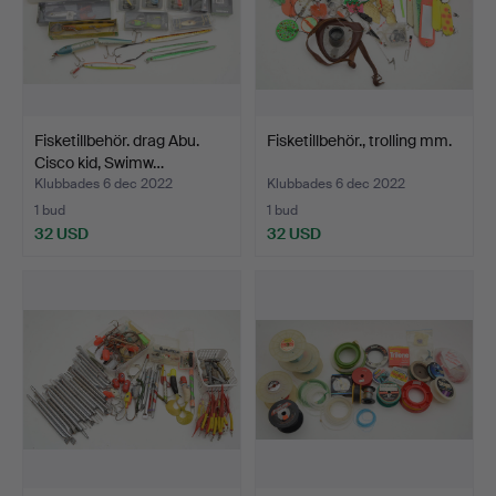
Fisketillbehör. drag Abu.
Fisketillbehör., trolling mm.
Cisco kid, Swimw…
Klubbades 6 dec 2022
Klubbades 6 dec 2022
1 bud
1 bud
32 USD
32 USD