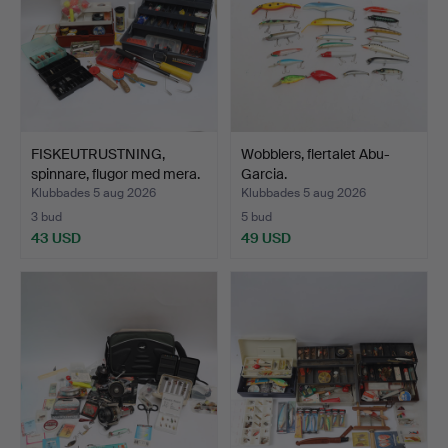
FISKEUTRUSTNING,
Wobblers, flertalet Abu-
spinnare, flugor med mera.
Garcia.
Klubbades 5 aug 2026
Klubbades 5 aug 2026
3 bud
5 bud
43 USD
49 USD