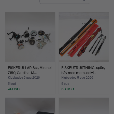
FISKERULLAR 8st, Mitchell
FISKEUTRUSTNING, spön,
7150, Cardinal M…
håv med mera, delvi…
Klubbades 5 aug 2026
Klubbades 5 aug 2026
5 bud
5 bud
74 USD
53 USD