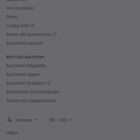
Om Auctionet
Press
Lediga jobb
Anslut ditt auktionshus
Auctionets garanti
Mer från Auctionet
Auctionet Magazine
Auctionet-appen
Auctionet Academy
Konstnärer och formgivare
Teman och slagauktioner
Svenska
USD
Villkor