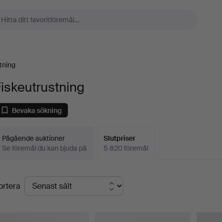
tning
iskeutrustning
Bevaka sökning
Pågående auktioner
Slutpriser
Se föremål du kan bjuda på
5 820 föremål
lutpriser
ortera