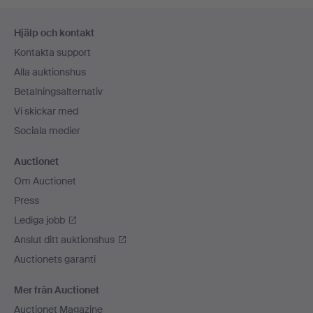
Sidfotsnavigation
Hjälp och kontakt
Kontakta support
Alla auktionshus
Betalningsalternativ
Vi skickar med
Sociala medier
Auctionet
Om Auctionet
Press
Lediga jobb
Anslut ditt auktionshus
Auctionets garanti
Mer från Auctionet
Auctionet Magazine