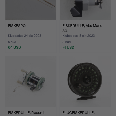
FISKESPÖ.
FISKERULLE, Abu Matic
80.
Klubbades 24 okt 2023
Klubbades 13 okt 2023
5 bud
8 bud
64 USD
74 USD
FISKERULLE, Record.
FLUGFISKERULLE,