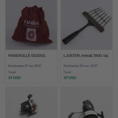
FISKERULLE SS2000.
LJUSTER, metall, 1900-tal.
Klubbades 27 apr 2021
Klubbades 18 mar 2021
1 bud
1 bud
37 USD
37 USD