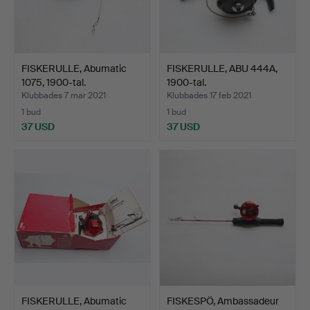
FISKERULLE, Abumatic
FISKERULLE, ABU 444A,
1075, 1900-tal.
1900-tal.
Klubbades 7 mar 2021
Klubbades 17 feb 2021
1 bud
1 bud
37 USD
37 USD
FISKERULLE, Abumatic
FISKESPÖ, Ambassadeur