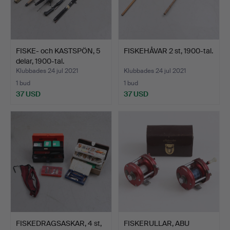
FISKE- och KASTSPÖN, 5
FISKEHÅVAR 2 st, 1900-tal.
delar, 1900-tal.
Klubbades 24 jul 2021
Klubbades 24 jul 2021
1 bud
1 bud
37 USD
37 USD
FISKEDRAGSASKAR, 4 st,
FISKERULLAR, ABU