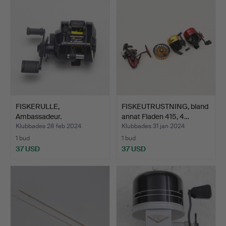
FISKERULLE,
FISKEUTRUSTNING, bland
Ambassadeur.
annat Fladen 415, 4…
Klubbades 28 feb 2024
Klubbades 31 jan 2024
1 bud
1 bud
37 USD
37 USD