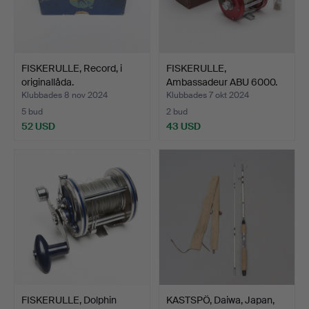
FISKERULLE, Record, i
FISKERULLE,
originallåda.
Ambassadeur ABU 6000.
Klubbades 8 nov 2024
Klubbades 7 okt 2024
5 bud
2 bud
52 USD
43 USD
FISKERULLE, Dolphin
KASTSPÖ, Daiwa, Japan,