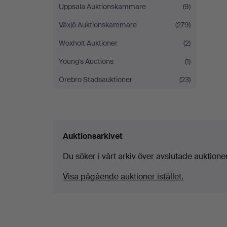
Uppsala Auktionskammare
(9)
Växjö Auktionskammare
(279)
Woxholt Auktioner
(2)
Young's Auctions
(1)
Örebro Stadsauktioner
(23)
Auktionsarkivet
Du söker i vårt arkiv över avslutade auktioner
Visa pågående auktioner istället.