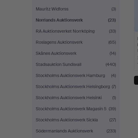
Mauritz Widforss
(3)
Norrlands Auktionsverk
(23)
RA Auktionsverket Norrköping
(33)
Roslagens Auktionsverk
(65)
Skånes Auktionsverk
(14)
Stadsauktion Sundsvall
(440)
Stockholms Auktionsverk Hamburg
(4)
Stockholms Auktionsverk Helsingborg
(7)
Stockholms Auktionsverk Helsinki
(1)
Stockholms Auktionsverk Magasin 5
(39)
Stockholms Auktionsverk Sickla
(27)
Södermanlands Auktionsverk
(233)