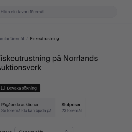
amlarföremål
/
Fiskeutrustning
iskeutrustning på Norrlands
Auktionsverk
Bevaka sökning
Pågående auktioner
Slutpriser
Se föremål du kan bjuda på
23 föremål
lutpriser