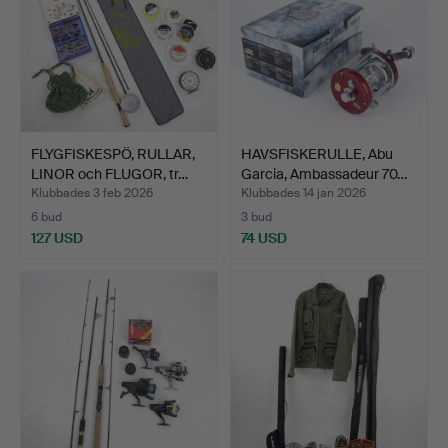
FLYGFISKESPÖ, RULLAR,
HAVSFISKERULLE, Abu
LINOR och FLUGOR, tr…
Garcia, Ambassadeur 70…
Klubbades 3 feb 2026
Klubbades 14 jan 2026
6 bud
3 bud
127 USD
74 USD