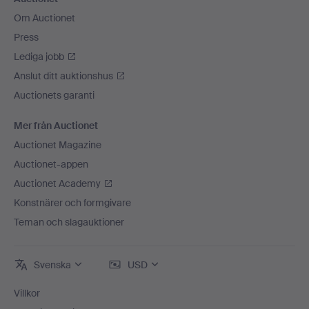
Om Auctionet
Press
Lediga jobb
Anslut ditt auktionshus
Auctionets garanti
Mer från Auctionet
Auctionet Magazine
Auctionet-appen
Auctionet Academy
Konstnärer och formgivare
Teman och slagauktioner
Svenska
USD
Villkor