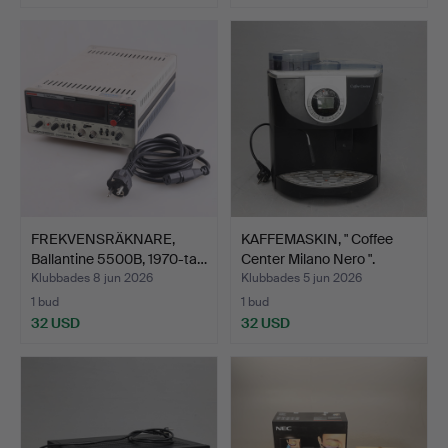
FREKVENSRÄKNARE,
KAFFEMASKIN, " Coffee
Ballantine 5500B, 1970-ta…
Center Milano Nero ".
Klubbades 8 jun 2026
Klubbades 5 jun 2026
1 bud
1 bud
32 USD
32 USD