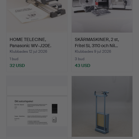
HOME TELECINE,
SKÄRMASKINER, 2 st,
Panasonic WV-J20E.
Fritel SL 3110 och Nil…
Klubbades 12 jul 2026
Klubbades 9 jul 2026
1 bud
3 bud
32 USD
43 USD