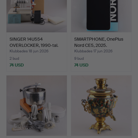
SINGER 14U554
SMARTPHONE, OnePlus
OVERLOCKER, 1990-tal.
Nord CE5, 2025.
Klubbades 18 jun 2026
Klubbades 17 jun 2026
2 bud
9 bud
74 USD
74 USD