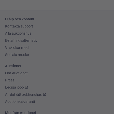
Sidfotsnavigation
Hjälp och kontakt
Kontakta support
Alla auktionshus
Betalningsalternativ
Vi skickar med
Sociala medier
Auctionet
Om Auctionet
Press
Lediga jobb
Anslut ditt auktionshus
Auctionets garanti
Mer från Auctionet