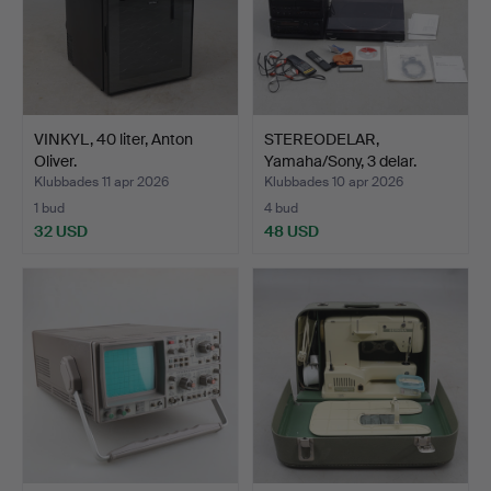
VINKYL, 40 liter, Anton
STEREODELAR,
Oliver.
Yamaha/Sony, 3 delar.
Klubbades 11 apr 2026
Klubbades 10 apr 2026
1 bud
4 bud
32 USD
48 USD