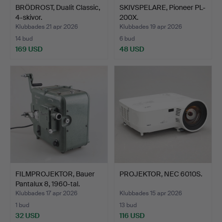
BRÖDROST, Dualit Classic,
SKIVSPELARE, Pioneer PL-
4-skivor.
200X.
Klubbades 21 apr 2026
Klubbades 19 apr 2026
14 bud
6 bud
169 USD
48 USD
FILMPROJEKTOR, Bauer
PROJEKTOR, NEC 6010S.
Pantalux 8, 1960-tal.
Klubbades 17 apr 2026
Klubbades 15 apr 2026
1 bud
13 bud
32 USD
116 USD