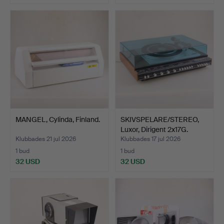
MANGEL, Cylinda, Finland.
SKIVSPELARE/STEREO,
Luxor, Dirigent 2x17G.
Klubbades 21 jul 2026
Klubbades 17 jul 2026
1 bud
1 bud
32 USD
32 USD