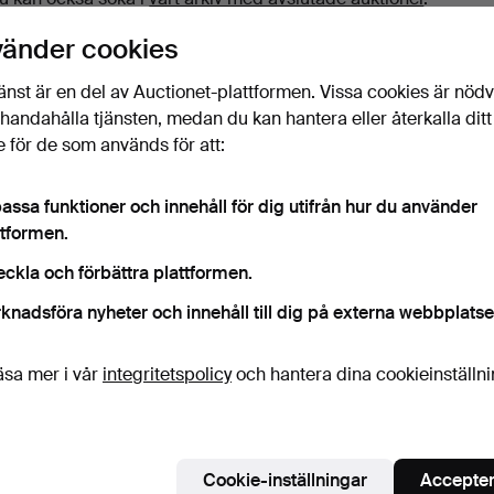
vänder cookies
änst är en del av Auctionet-plattformen. Vissa cookies är nöd
illhandahålla tjänsten, medan du kan hantera eller återkalla ditt
 för de som används för att:
assa funktioner och innehåll för dig utifrån hur du använder
ttformen.
eckla och förbättra plattformen.
knadsföra nyheter och innehåll till dig på externa webbplatse
äsa mer i vår
integritetspolicy
och hantera dina cookieinställn
Cookie-inställningar
Accepter