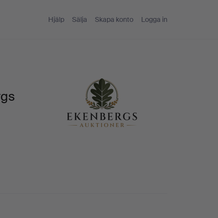
Hjälp
Sälja
Skapa konto
Logga in
rgs