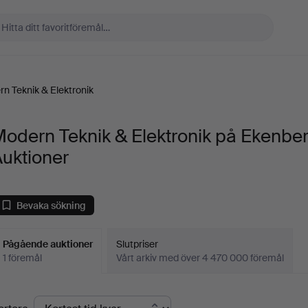
n Teknik & Elektronik
odern Teknik & Elektronik på Ekenbe
uktioner
Bevaka sökning
Pågående auktioner
Slutpriser
1 föremål
Vårt arkiv med över 4 470 000 föremål
Pågående