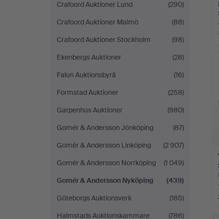
Crafoord Auktioner Lund
(290)
Crafoord Auktioner Malmö
(88)
Crafoord Auktioner Stockholm
(98)
Ekenbergs Auktioner
(28)
Falun Auktionsbyrå
(16)
Formstad Auktioner
(258)
Garpenhus Auktioner
(980)
Gomér & Andersson Jönköping
(87)
Gomér & Andersson Linköping
(2 907)
Gomér & Andersson Norrköping
(1 049)
Gomér & Andersson Nyköping
(439)
Göteborgs Auktionsverk
(185)
Halmstads Auktionskammare
(786)