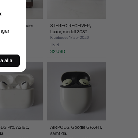
r.
PELARE, Pioneer
STEREO RECEIVER,
ingar
D, Turntable.
Luxor, modell 3082.
des 17 apr 2026
Klubbades 17 apr 2026
1 bud
SD
32 USD
a alla
DS Pro, A2190,
AIRPODS, Google GPX4H,
a.
samtida.