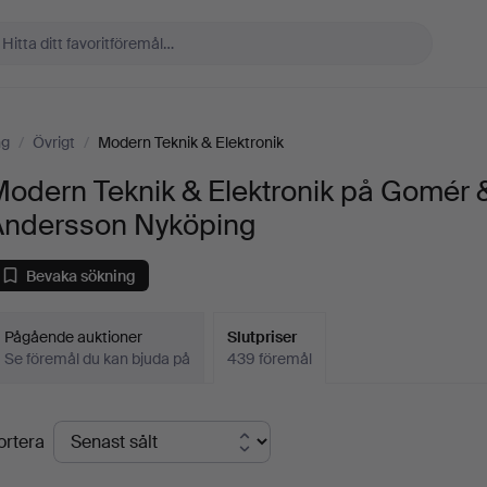
ng
/
Övrigt
/
Modern Teknik & Elektronik
Modern Teknik & Elektronik på Gomér 
Andersson Nyköping
Bevaka sökning
Pågående auktioner
Slutpriser
Se föremål du kan bjuda på
439 föremål
lutpriser
ortera