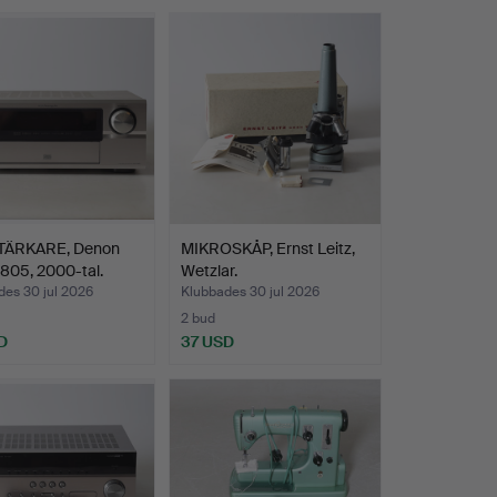
TÄRKARE, Denon
MIKROSKÅP, Ernst Leitz,
805, 2000-tal.
Wetzlar.
des 30 jul 2026
Klubbades 30 jul 2026
2 bud
D
37 USD