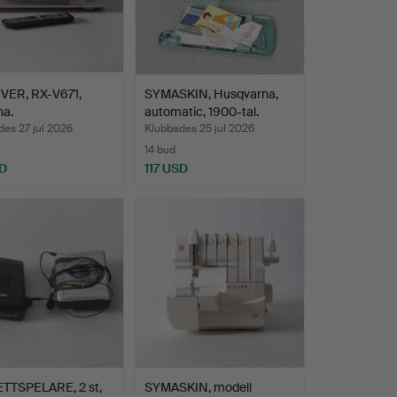
VER, RX-V671,
SYMASKIN, Husqvarna,
a.
automatic, 1900-tal.
es 27 jul 2026
Klubbades 25 jul 2026
14 bud
D
117 USD
TTSPELARE, 2 st,
SYMASKIN, modell