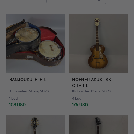
BANJOUKULELER.
HOFNER AKUSTISK
GITARR.
Klubbades 24 maj 2026
Klubbades 10 maj 2026
1 bud
4 bud
108 USD
175 USD