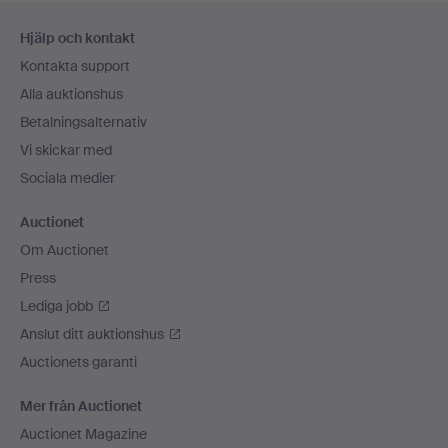
Sidfotsnavigation
Hjälp och kontakt
Kontakta support
Alla auktionshus
Betalningsalternativ
Vi skickar med
Sociala medier
Auctionet
Om Auctionet
Press
Lediga jobb
Anslut ditt auktionshus
Auctionets garanti
Mer från Auctionet
Auctionet Magazine