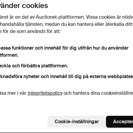
vänder cookies
änst är en del av Auctionet-plattformen. Vissa cookies är nöd
illhandahålla tjänsten, medan du kan hantera eller återkalla ditt
 för de som används för att:
assa funktioner och innehåll för dig utifrån hur du använder
ttformen.
eckla och förbättra plattformen.
knadsföra nyheter och innehåll till dig på externa webbplatse
äsa mer i vår
integritetspolicy
och hantera dina cookieinställn
Cookie-inställningar
Accepter