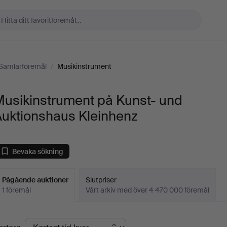
Samlarföremål
/
Musikinstrument
Musikinstrument på Kunst- und
Auktionshaus Kleinhenz
Bevaka sökning
Pågående auktioner
Slutpriser
1 föremål
Vårt arkiv med över 4 470 000 föremål
Pågående