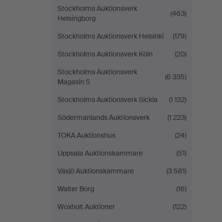
Stockholms Auktionsverk
(463)
Helsingborg
Stockholms Auktionsverk Helsinki
(179)
Stockholms Auktionsverk Köln
(20)
Stockholms Auktionsverk
(6 335)
Magasin 5
Stockholms Auktionsverk Sickla
(1 132)
Södermanlands Auktionsverk
(1 223)
TOKA Auktionshus
(24)
Uppsala Auktionskammare
(51)
Växjö Auktionskammare
(3 581)
Walter Borg
(16)
Woxholt Auktioner
(122)