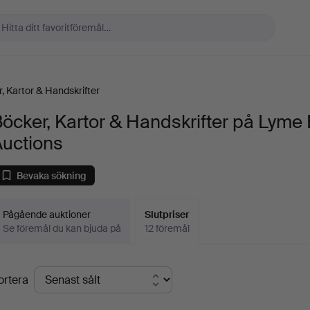
, Kartor & Handskrifter
öcker, Kartor & Handskrifter på Lyme
Auctions
Bevaka sökning
Pågående auktioner
Slutpriser
Se föremål du kan bjuda på
12 föremål
lutpriser
ortera