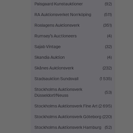
Palsgaard Kunstauktioner
(92)
RA Auktionsverket Norrköping
(511)
Roslagens Auktionsverk
(351)
Rumsey’s Auctioneers
(4)
Sajab Vintage
(32)
Skandia Auktion
(4)
Skånes Auktionsverk
(232)
Stadsauktion Sundsvall
(1 535)
Stockholms Auktionsverk
(53)
Düsseldorf/Neuss
Stockholms Auktionsverk Fine Art
(2 695)
Stockholms Auktionsverk Göteborg
(220)
Stockholms Auktionsverk Hamburg
(52)