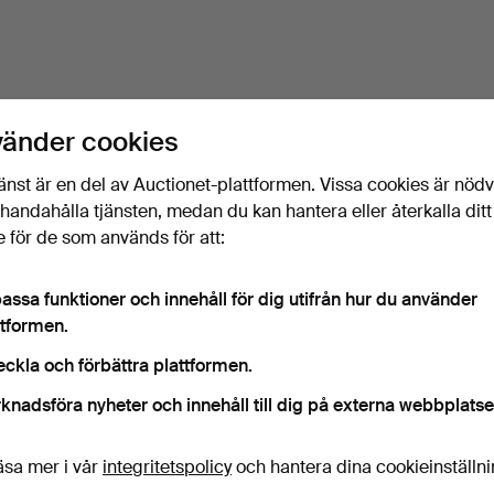
vänder cookies
änst är en del av Auctionet-plattformen. Vissa cookies är nöd
illhandahålla tjänsten, medan du kan hantera eller återkalla ditt
 för de som används för att:
assa funktioner och innehåll för dig utifrån hur du använder
ttformen.
eckla och förbättra plattformen.
knadsföra nyheter och innehåll till dig på externa webbplatse
äsa mer i vår
integritetspolicy
och hantera dina cookieinställn