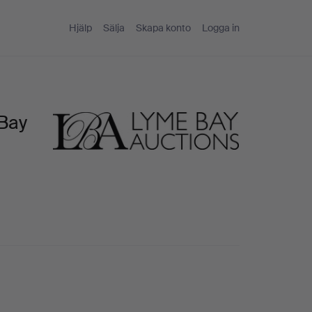
Hjälp
Sälja
Skapa konto
Logga in
 Bay