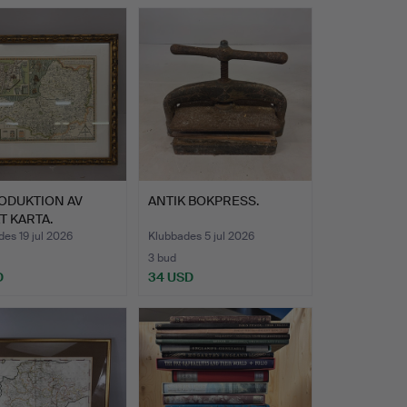
ODUKTION AV
ANTIK BOKPRESS.
T KARTA.
es 19 jul 2026
Klubbades 5 jul 2026
3 bud
D
34 USD