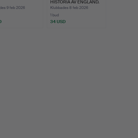
HISTORIA AV ENGLAND.
des 9 feb 2026
Klubbades 8 feb 2026
1 bud
D
34 USD