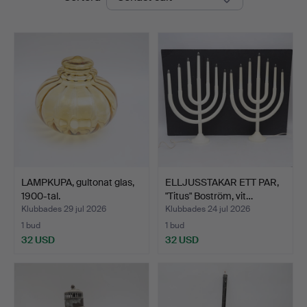
LAMPKUPA, gultonat glas,
ELLJUSSTAKAR ETT PAR,
1900-tal.
"Titus" Boström, vit…
Klubbades 29 jul 2026
Klubbades 24 jul 2026
1 bud
1 bud
32 USD
32 USD