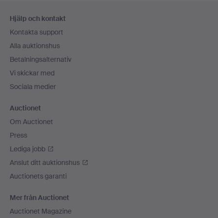
Sidfotsnavigation
Hjälp och kontakt
Kontakta support
Alla auktionshus
Betalningsalternativ
Vi skickar med
Sociala medier
Auctionet
Om Auctionet
Press
Lediga jobb
Anslut ditt auktionshus
Auctionets garanti
Mer från Auctionet
Auctionet Magazine