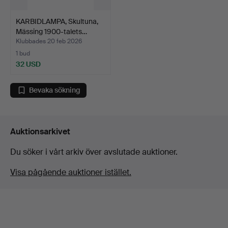
KARBIDLAMPA, Skultuna,
Mässing 1900-talets…
Klubbades 20 feb 2026
1 bud
32 USD
Bevaka sökning
Auktionsarkivet
Du söker i vårt arkiv över avslutade auktioner.
Visa pågående auktioner istället.