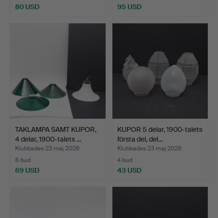
80 USD
95 USD
TAKLAMPA SAMT KUPOR,
KUPOR 5 delar, 1900-talets
4 delar, 1900-talets …
första del, del…
Klubbades 23 maj 2026
Klubbades 23 maj 2026
8 bud
4 bud
69 USD
43 USD