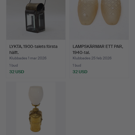
LYKTA, 1900-talets första
LAMPSKÄRMAR ETT PAR,
hälft.
1940-tal.
Klubbades 1 mar 2026
Klubbades 25 feb 2026
1 bud
1 bud
32 USD
32 USD