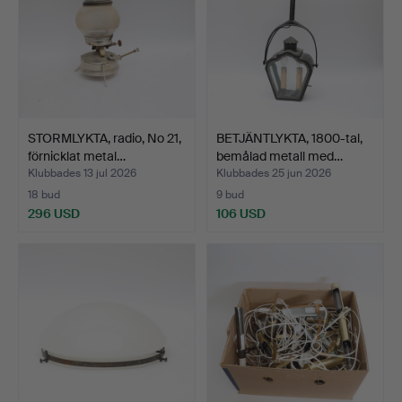
STORMLYKTA, radio, No 21,
BETJÄNTLYKTA, 1800-tal,
förnicklat metal…
bemålad metall med…
Klubbades 13 jul 2026
Klubbades 25 jun 2026
18 bud
9 bud
296 USD
106 USD