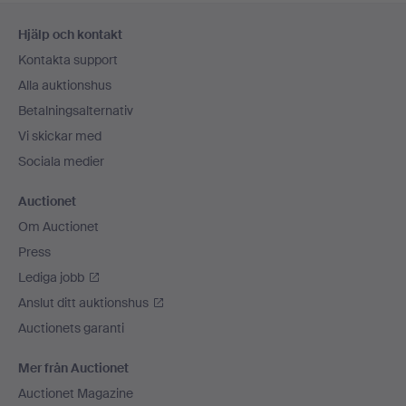
Sidfotsnavigation
Hjälp och kontakt
Kontakta support
Alla auktionshus
Betalningsalternativ
Vi skickar med
Sociala medier
Auctionet
Om Auctionet
Press
Lediga jobb
Anslut ditt auktionshus
Auctionets garanti
Mer från Auctionet
Auctionet Magazine