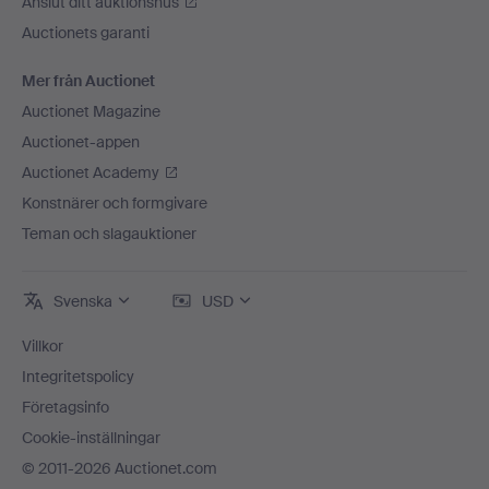
Anslut ditt auktionshus
Auctionets garanti
Mer från Auctionet
Auctionet Magazine
Auctionet-appen
Auctionet Academy
Konstnärer och formgivare
Teman och slagauktioner
Svenska
USD
Villkor
Integritetspolicy
Företagsinfo
Cookie-inställningar
© 2011-2026 Auctionet.com