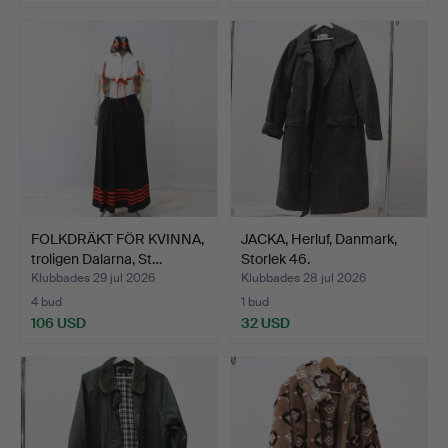
FOLKDRÄKT FÖR KVINNA,
JACKA, Herluf, Danmark,
troligen Dalarna, St…
Storlek 46.
Klubbades 29 jul 2026
Klubbades 28 jul 2026
4 bud
1 bud
106 USD
32 USD