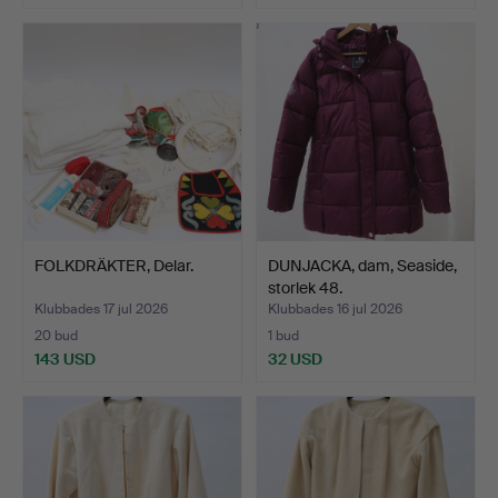
FOLKDRÄKTER, Delar.
DUNJACKA, dam, Seaside,
storlek 48.
Klubbades 17 jul 2026
Klubbades 16 jul 2026
20 bud
1 bud
143 USD
32 USD