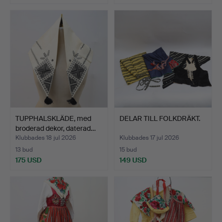
TUPPHALSKLÄDE, med
DELAR TILL FOLKDRÄKT.
broderad dekor, daterad…
Klubbades 18 jul 2026
Klubbades 17 jul 2026
13 bud
15 bud
175 USD
149 USD