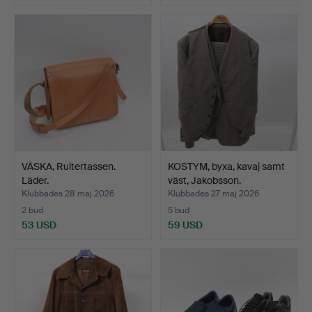
VÄSKA, Ruitertassen.
KOSTYM, byxa, kavaj samt
Läder.
väst, Jakobsson.
Klubbades 28 maj 2026
Klubbades 27 maj 2026
2 bud
5 bud
53 USD
59 USD