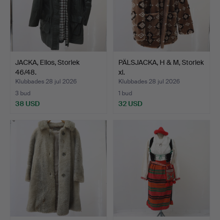
JACKA, Ellos, Storlek
PÄLSJACKA, H & M, Storlek
46/48.
xl.
Klubbades 28 jul 2026
Klubbades 28 jul 2026
3 bud
1 bud
38 USD
32 USD