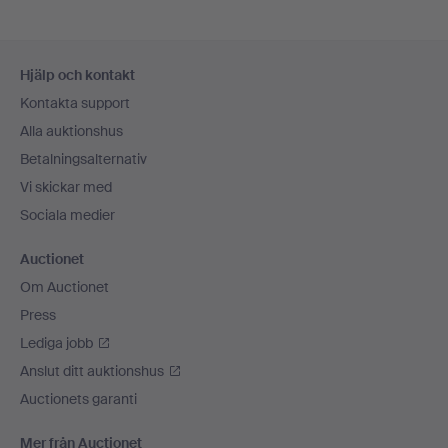
Sidfotsnavigation
Hjälp och kontakt
Kontakta support
Alla auktionshus
Betalningsalternativ
Vi skickar med
Sociala medier
Auctionet
Om Auctionet
Press
Lediga jobb
Anslut ditt auktionshus
Auctionets garanti
Mer från Auctionet