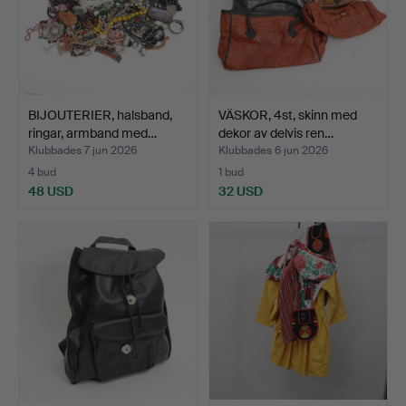
BIJOUTERIER, halsband,
VÄSKOR, 4st, skinn med
ringar, armband med…
dekor av delvis ren…
Klubbades 7 jun 2026
Klubbades 6 jun 2026
4 bud
1 bud
48 USD
32 USD