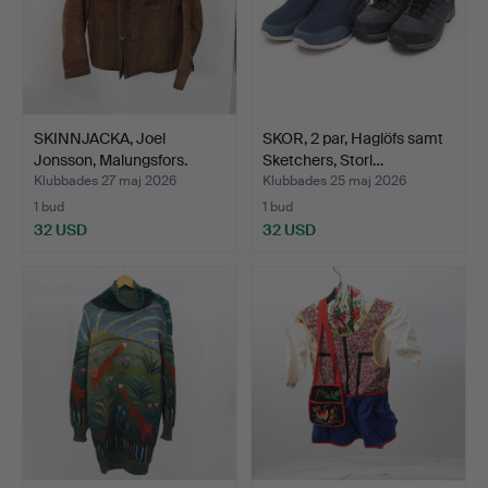
SKINNJACKA, Joel
SKOR, 2 par, Haglöfs samt
Jonsson, Malungsfors.
Sketchers, Storl…
Klubbades 27 maj 2026
Klubbades 25 maj 2026
1 bud
1 bud
32 USD
32 USD