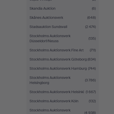
Skandia Auktion
(6)
Skånes Auktionsverk
(648)
Stadsauktion Sundsvall
(2 474)
Stockholms Auktionsverk
(135)
Düsseldorf/Neuss
Stockholms Auktionsverk Fine Art
(711)
Stockholms Auktionsverk Göteborg
(834)
Stockholms Auktionsverk Hamburg
(744)
Stockholms Auktionsverk
(3 786)
Helsingborg
Stockholms Auktionsverk Helsinki
(1 667)
Stockholms Auktionsverk Köln
(132)
Stockholms Auktionsverk
(4 938)