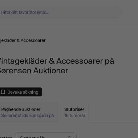
gekläder & Accessoarer
Vintagekläder & Accessoarer på
Sørensen Auktioner
Bevaka sökning
Pågående auktioner
Slutpriser
Se föremål du kan bjuda på
16 föremål
lutpriser