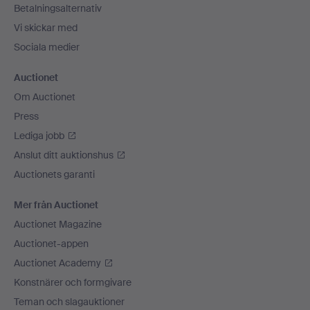
Betalningsalternativ
Vi skickar med
Sociala medier
Auctionet
Om Auctionet
Press
Lediga jobb
Anslut ditt auktionshus
Auctionets garanti
Mer från Auctionet
Auctionet Magazine
Auctionet-appen
Auctionet Academy
Konstnärer och formgivare
Teman och slagauktioner