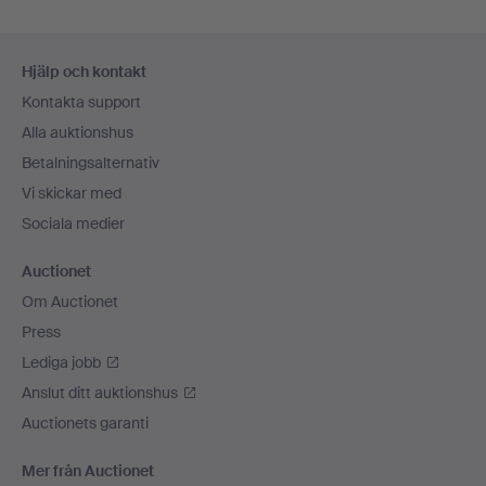
Sidfotsnavigation
Hjälp och kontakt
Kontakta support
Alla auktionshus
Betalningsalternativ
Vi skickar med
Sociala medier
Auctionet
Om Auctionet
Press
Lediga jobb
Anslut ditt auktionshus
Auctionets garanti
Mer från Auctionet