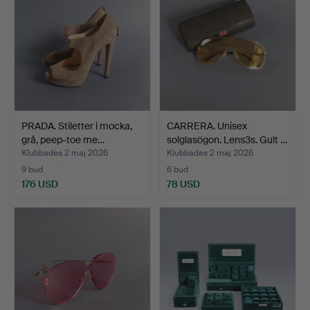
PRADA. Stiletter i mocka,
CARRERA. Unisex
grå, peep-toe me…
solglasögon. Lens3s. Gult …
Klubbades 2 maj 2026
Klubbades 2 maj 2026
9 bud
6 bud
176 USD
78 USD