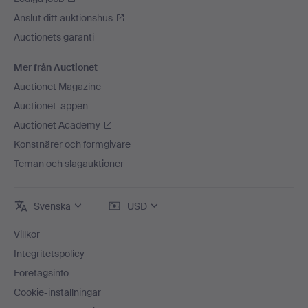
Anslut ditt auktionshus
Auctionets garanti
Mer från Auctionet
Auctionet Magazine
Auctionet-appen
Auctionet Academy
Konstnärer och formgivare
Teman och slagauktioner
Svenska
USD
Villkor
Integritetspolicy
Företagsinfo
Cookie-inställningar