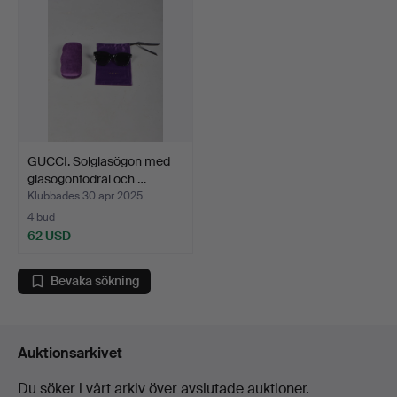
GUCCI. Solglasögon med
glasögonfodral och …
Klubbades 30 apr 2025
4 bud
62 USD
Bevaka sökning
Auktionsarkivet
Du söker i vårt arkiv över avslutade auktioner.