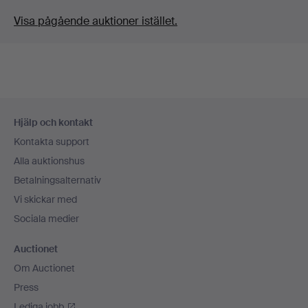
Visa pågående auktioner istället.
Sidfotsnavigation
Hjälp och kontakt
Kontakta support
Alla auktionshus
Betalningsalternativ
Vi skickar med
Sociala medier
Auctionet
Om Auctionet
Press
Lediga jobb