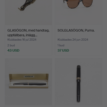
GLASÖGON, med handtag,
SOLGLASÖGON, Puma.
uppfällbara, inlägg…
Klubbades 16 jul 2024
Klubbades 24 jun 2024
2 bud
1 bud
43 USD
37 USD