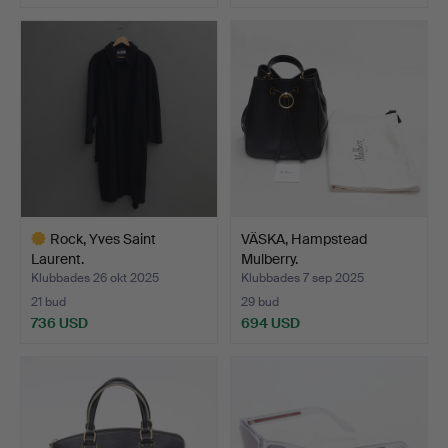
Rock, Yves Saint
VÄSKA, Hampstead
Laurent.
Mulberry.
Klubbades 26 okt 2025
Klubbades 7 sep 2025
21 bud
29 bud
736 USD
694 USD
Utvalt
föremål