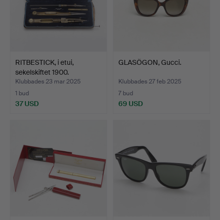
RITBESTICK, i etui,
GLASÖGON, Gucci.
sekelskiftet 1900.
Klubbades 23 mar 2025
Klubbades 27 feb 2025
1 bud
7 bud
37 USD
69 USD