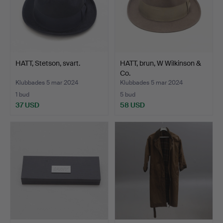
HATT, Stetson, svart.
HATT, brun, W Wilkinson &
Co.
Klubbades 5 mar 2024
Klubbades 5 mar 2024
1 bud
5 bud
37 USD
58 USD