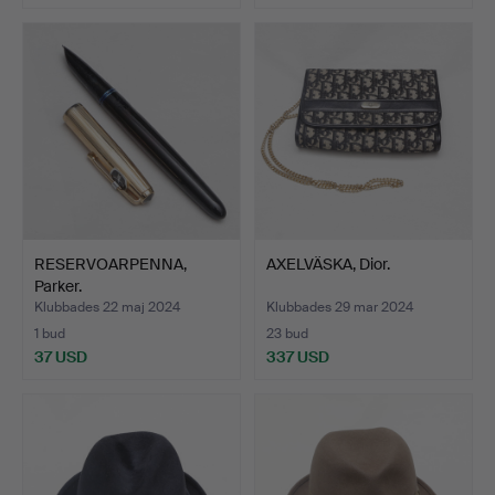
RESERVOARPENNA,
AXELVÄSKA, Dior.
Parker.
Klubbades 22 maj 2024
Klubbades 29 mar 2024
1 bud
23 bud
37 USD
337 USD