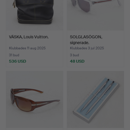
VÄSKA, Louis Vuitton.
SOLGLASÖGON,
signerade.
Klubbades 11 aug 2025
Klubbades 3 jul 2025
31 bud
3 bud
536 USD
48 USD