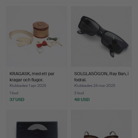
KRAGASK, med ett par
SOLGLASÖGON, Ray Ban, i
kragar och flugor.
fodral.
Klubbades 1 apr 2025
Klubbades 24 mar 2025
1 bud
3 bud
37 USD
48 USD