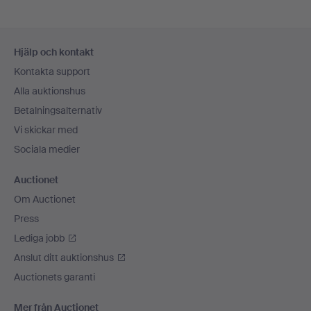
Sidfotsnavigation
Hjälp och kontakt
Kontakta support
Alla auktionshus
Betalningsalternativ
Vi skickar med
Sociala medier
Auctionet
Om Auctionet
Press
Lediga jobb
Anslut ditt auktionshus
Auctionets garanti
Mer från Auctionet