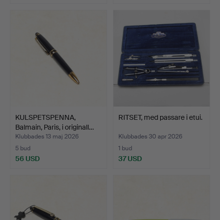
KULSPETSPENNA,
RITSET, med passare i etui.
Balmain, Paris, i originall…
Klubbades 13 maj 2026
Klubbades 30 apr 2026
5 bud
1 bud
56 USD
37 USD