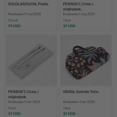
SOLGLASÖGON, Prada.
PENNSET, Cross. i
originalask.
Klubbades 11 maj 2025
Klubbades 1 maj 2025
10 bud
1 bud
79 USD
37 USD
PENNSET, Cross, i
VÄSKA, Svenskt Tenn.
originalask.
Klubbades 11 apr 2025
Klubbades 4 apr 2025
1 bud
1 bud
37 USD
37 USD