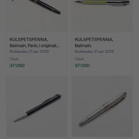
KULSPETSPENNA,
KULSPETSPENNA,
Balmain, Paris, i originall…
Balmain.
Klubbades 21 apr 2026
Klubbades 21 apr 2026
1 bud
1 bud
37 USD
37 USD