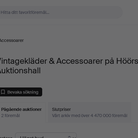
 Accessoarer
Vintagekläder & Accessoarer på Höör
uktionshall
Bevaka sökning
Pågående auktioner
Slutpriser
2 föremål
Vårt arkiv med över 4 470 000 föremål
Pågående