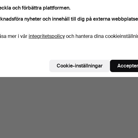
eckla och förbättra plattformen.
knadsföra nyheter och innehåll till dig på externa webbplatse
äsa mer i vår
integritetspolicy
och hantera dina cookieinställn
Cookie-inställningar
Accepter