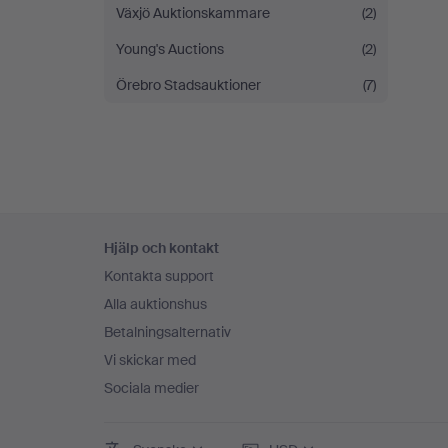
Växjö Auktionskammare
(2)
Young's Auctions
(2)
Örebro Stadsauktioner
(7)
Sidfotsnavigation
Hjälp och kontakt
Kontakta support
Alla auktionshus
Betalningsalternativ
Vi skickar med
Sociala medier