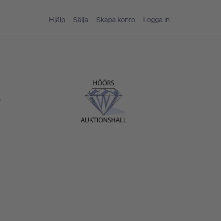
Hjälp
Sälja
Skapa konto
Logga in
s