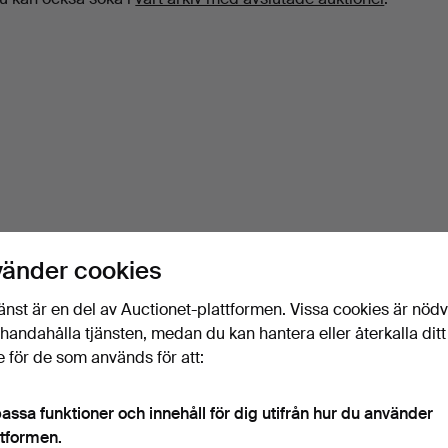
vänder cookies
änst är en del av Auctionet-plattformen. Vissa cookies är nöd
illhandahålla tjänsten, medan du kan hantera eller återkalla ditt
 för de som används för att:
assa funktioner och innehåll för dig utifrån hur du använder
ttformen.