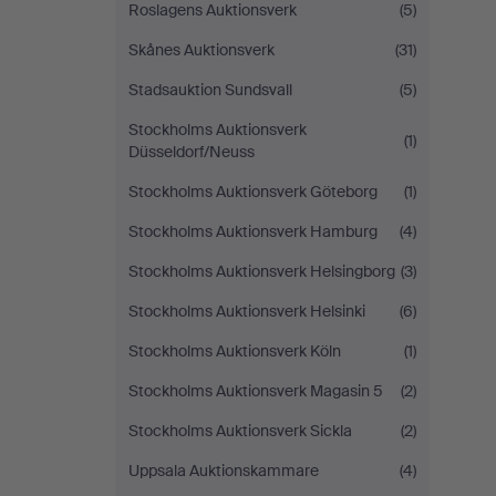
Roslagens Auktionsverk
(5)
Skånes Auktionsverk
(31)
Stadsauktion Sundsvall
(5)
Stockholms Auktionsverk
(1)
Düsseldorf/Neuss
Stockholms Auktionsverk Göteborg
(1)
Stockholms Auktionsverk Hamburg
(4)
Stockholms Auktionsverk Helsingborg
(3)
Stockholms Auktionsverk Helsinki
(6)
Stockholms Auktionsverk Köln
(1)
Stockholms Auktionsverk Magasin 5
(2)
Stockholms Auktionsverk Sickla
(2)
Uppsala Auktionskammare
(4)