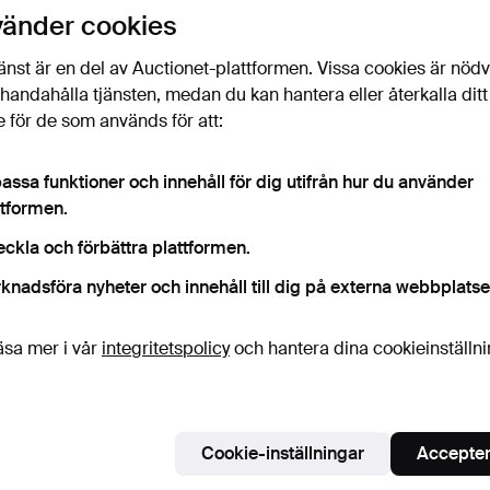
uktioner
vänder cookies
licka
“Bevaka sökning”
ovan så får du ett mail så
ort det kommer in.
änst är en del av Auctionet-plattformen. Vissa cookies är nöd
illhandahålla tjänsten, medan du kan hantera eller återkalla ditt
 för de som används för att:
 som matchar din sökning
assa funktioner och innehåll för dig utifrån hur du använder
ttformen.
eckla och förbättra plattformen.
knadsföra nyheter och innehåll till dig på externa webbplatse
äsa mer i vår
integritetspolicy
och hantera dina cookieinställn
Cookie-inställningar
Accepter
Glob, vit
ARNE JACOBSEN. stor
BURBERRY T