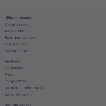
Sidfotsnavigation
Hjälp och kontakt
Kontakta support
Alla auktionshus
Betalningsalternativ
Vi skickar med
Sociala medier
Auctionet
Om Auctionet
Press
Lediga jobb
Anslut ditt auktionshus
Auctionets garanti
Mer från Auctionet