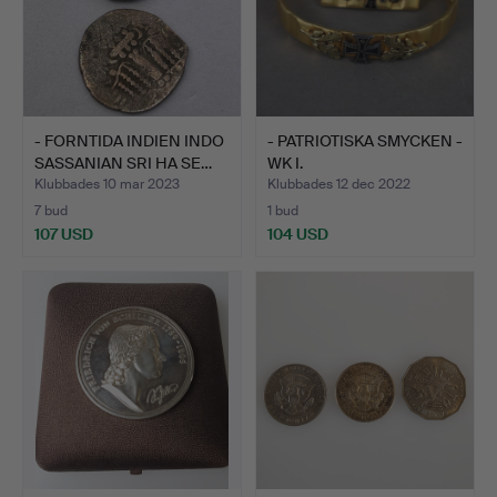
- FORNTIDA INDIEN INDO
- PATRIOTISKA SMYCKEN -
SASSANIAN SRI HA SE…
WK I.
Klubbades 10 mar 2023
Klubbades 12 dec 2022
7 bud
1 bud
107 USD
104 USD