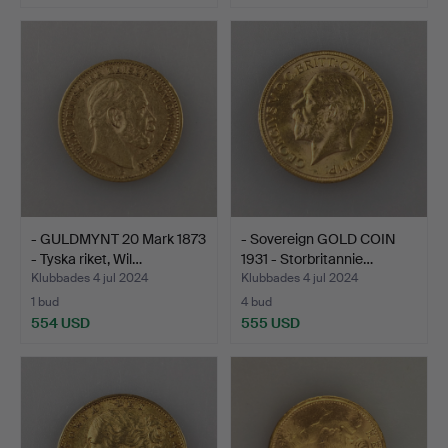
- GULDMYNT 20 Mark 1873
- Sovereign GOLD COIN
- Tyska riket, Wil…
1931 - Storbritannie…
Klubbades 4 jul 2024
Klubbades 4 jul 2024
1 bud
4 bud
554 USD
555 USD