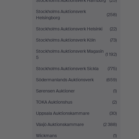
Stockholms Auktionsverk Hamburg
(25)
Stockholms Auktionsverk
(258)
Helsingborg
Stockholms Auktionsverk Helsinki
(22)
Stockholms Auktionsverk Köln
(73)
Stockholms Auktionsverk Magasin
(1 192)
5
Stockholms Auktionsverk Sickla
(775)
Södermanlands Auktionsverk
(659)
Sørensen Auktioner
(1)
TOKA Auktionshus
(2)
Uppsala Auktionskammare
(30)
Växjö Auktionskammare
(2 388)
Wickmans
(1)