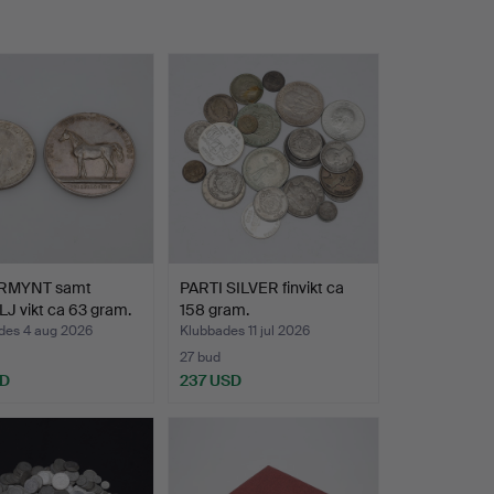
RMYNT samt
PARTI SILVER finvikt ca
J vikt ca 63 gram.
158 gram.
des 4 aug 2026
Klubbades 11 jul 2026
27 bud
SD
237 USD