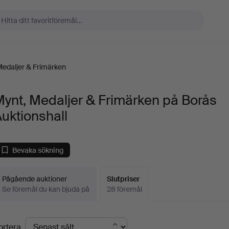
Medaljer & Frimärken
ynt, Medaljer & Frimärken på Borås
uktionshall
Bevaka sökning
Pågående auktioner
Slutpriser
Se föremål du kan bjuda på
28 föremål
lutpriser
ortera