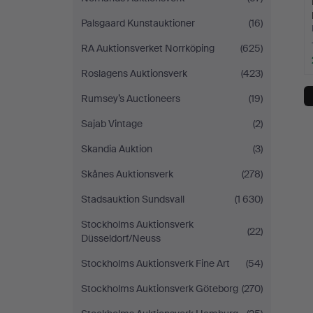
Palsgaard Kunstauktioner
(16)
RA Auktionsverket Norrköping
(625)
Roslagens Auktionsverk
(423)
Rumsey’s Auctioneers
(19)
Sajab Vintage
(2)
Skandia Auktion
(3)
Skånes Auktionsverk
(278)
Stadsauktion Sundsvall
(1 630)
Stockholms Auktionsverk
(22)
Düsseldorf/Neuss
Stockholms Auktionsverk Fine Art
(54)
Stockholms Auktionsverk Göteborg
(270)