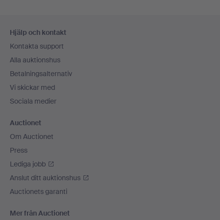
Sidfotsnavigation
Hjälp och kontakt
Kontakta support
Alla auktionshus
Betalningsalternativ
Vi skickar med
Sociala medier
Auctionet
Om Auctionet
Press
Lediga jobb
Anslut ditt auktionshus
Auctionets garanti
Mer från Auctionet