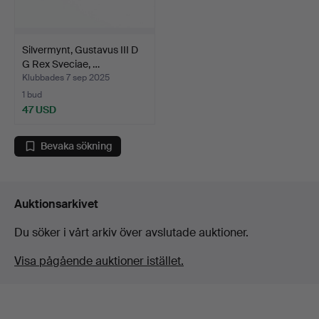
Silvermynt, Gustavus III D
G Rex Sveciae, …
Klubbades 7 sep 2025
1 bud
47 USD
Bevaka sökning
Auktionsarkivet
Du söker i vårt arkiv över avslutade auktioner.
Visa pågående auktioner istället.