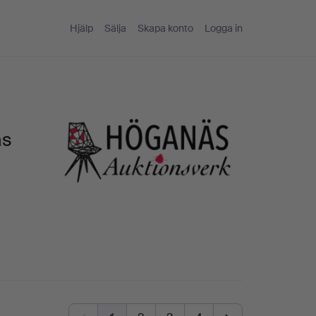
Hjälp
Sälja
Skapa konto
Logga in
äs