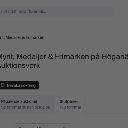
nt, Medaljer & Frimärken
Mynt, Medaljer & Frimärken på Högan
Auktionsverk
Bevaka sökning
Pågående auktioner
Slutpriser
Se föremål du kan bjuda på
153 föremål
lutpriser