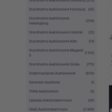
Stockholms Auktionsverk Göteborg
(270)
Stockholms Auktionsverk Hamburg
(25)
Stockholms Auktionsverk
(258)
Helsingborg
Stockholms Auktionsverk Helsinki
(22)
Stockholms Auktionsverk Köln
(73)
Stockholms Auktionsverk Magasin
(1 192)
5
Stockholms Auktionsverk Sickla
(775)
Södermanlands Auktionsverk
(659)
Sørensen Auktioner
(1)
TOKA Auktionshus
(2)
Uppsala Auktionskammare
(30)
Växjö Auktionskammare
(2 388)