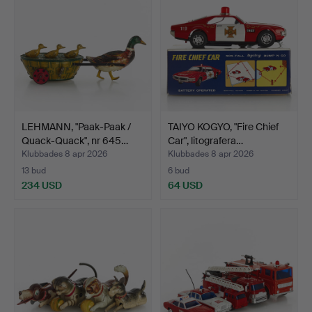
LEHMANN, "Paak-Paak /
TAIYO KOGYO, "Fire Chief
Quack-Quack", nr 645…
Car", litografera…
Klubbades 8 apr 2026
Klubbades 8 apr 2026
13 bud
6 bud
234 USD
64 USD