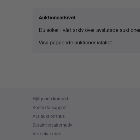
Auktionsarkivet
Du söker i vårt arkiv över avslutade auktioner
Visa pågående auktioner istället.
Sidfotsnavigation
Hjälp och kontakt
Kontakta support
Alla auktionshus
Betalningsalternativ
Vi skickar med