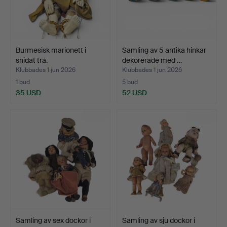
Burmesisk marionett i
Samling av 5 antika hinkar
snidat trä.
dekorerade med …
Klubbades 1 jun 2026
Klubbades 1 jun 2026
1 bud
5 bud
35 USD
52 USD
Samling av sex dockor i
Samling av sju dockor i