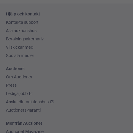
Sidfotsnavigation
Hjälp och kontakt
Kontakta support
Alla auktionshus
Betalningsalternativ
Vi skickar med
Sociala medier
Auctionet
Om Auctionet
Press
Lediga jobb
Anslut ditt auktionshus
Auctionets garanti
Mer från Auctionet
Auctionet Magazine