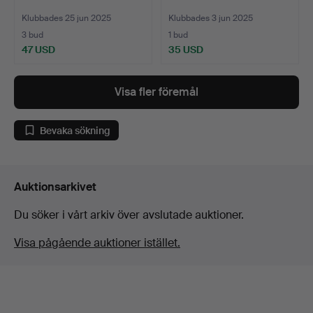
Klubbades 25 jun 2025
Klubbades 3 jun 2025
3 bud
1 bud
47 USD
35 USD
Visa fler föremål
Bevaka sökning
Auktionsarkivet
Du söker i vårt arkiv över avslutade auktioner.
Visa pågående auktioner istället.