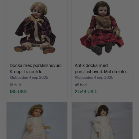
Docka med porslinshuvud.
Antik docka med
Kropp i trä och k…
porslinshuvud. Mobiltelefo…
Klubbades 4 sep 2025
Klubbades 4 sep 2025
18 bud
45 bud
185 USD
2 544 USD