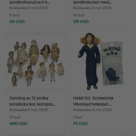
porslinshuvud och k…
porslindockor med…
Klubbades 5 mar 2026
Klubbades 5 mar 2026
8 bud
18 bud
99 USD
174 USD
Samling av 12 antika
Heidi Ott. Schweizisk
porslindockor, kompos…
tillverkad helledad …
Klubbades 5 mar 2026
Klubbades 4 mar 2026
31 bud
1 bud
486 USD
70 USD