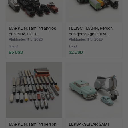
MÄRKLIN, samling ånglok
FLEISCHMANN, Person-
och ellok, 7 st. 1…
och godsvagnar. 11 st…
Klubbades 11 jul 2026
Klubbades 11 jul 2026
6 bud
1 bud
95 USD
32 USD
MÄRKLIN, samling person-
LEKSAKSBILAR SAMT