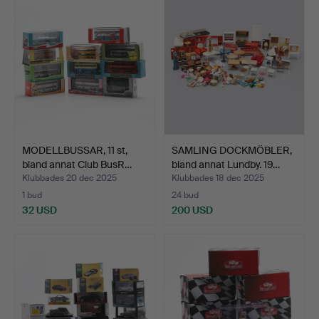
MODELLBUSSAR, 11 st,
SAMLING DOCKMÖBLER,
bland annat Club BusR…
bland annat Lundby. 19…
Klubbades 20 dec 2025
Klubbades 18 dec 2025
1 bud
24 bud
32 USD
200 USD