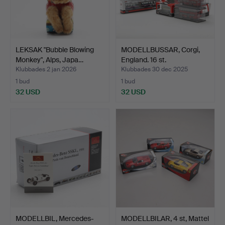
LEKSAK "Bubble Blowing
MODELLBUSSAR, Corgi,
Monkey", Alps, Japa…
England. 16 st.
Klubbades 2 jan 2026
Klubbades 30 dec 2025
1 bud
1 bud
32 USD
32 USD
MODELLBIL, Mercedes-
MODELLBILAR, 4 st, Mattel