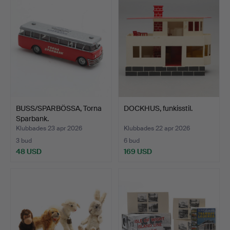
BUSS/SPARBÖSSA, Torna
DOCKHUS, funkisstil.
Sparbank.
Klubbades 23 apr 2026
Klubbades 22 apr 2026
3 bud
6 bud
48 USD
169 USD