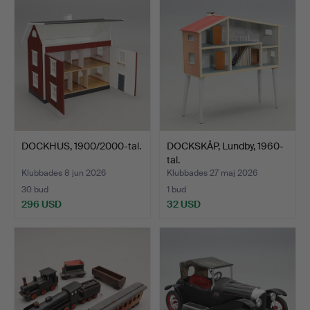
DOCKHUS, 1900/2000-tal.
DOCKSKÅP, Lundby, 1960-
tal.
Klubbades 8 jun 2026
Klubbades 27 maj 2026
30 bud
1 bud
296 USD
32 USD