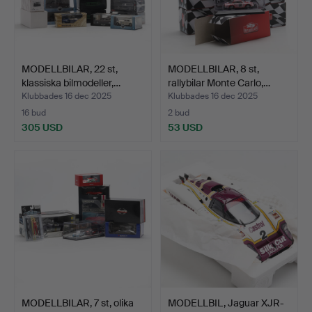
MODELLBILAR, 22 st,
MODELLBILAR, 8 st,
klassiska bilmodeller,…
rallybilar Monte Carlo,…
Klubbades 16 dec 2025
Klubbades 16 dec 2025
16 bud
2 bud
305 USD
53 USD
MODELLBILAR, 7 st, olika
MODELLBIL, Jaguar XJR-