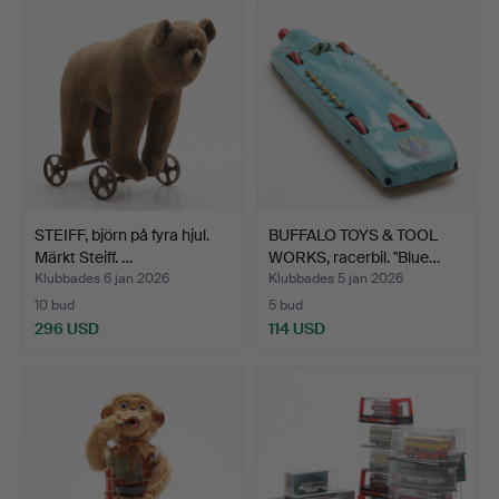
STEIFF, björn på fyra hjul.
BUFFALO TOYS & TOOL
Märkt Steiff. …
WORKS, racerbil. "Blue…
Klubbades 6 jan 2026
Klubbades 5 jan 2026
10 bud
5 bud
296 USD
114 USD