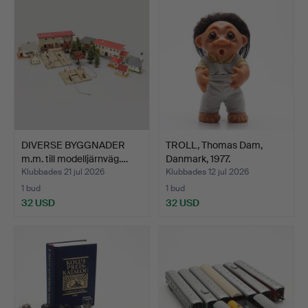
DIVERSE BYGGNADER
TROLL, Thomas Dam,
m.m. till modelljärnväg.…
Danmark, 1977.
Klubbades 21 jul 2026
Klubbades 12 jul 2026
1 bud
1 bud
32 USD
32 USD