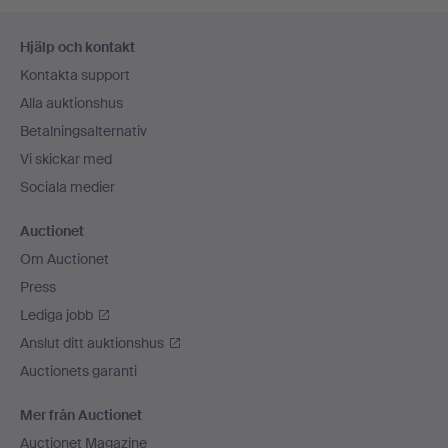
Sidfotsnavigation
Hjälp och kontakt
Kontakta support
Alla auktionshus
Betalningsalternativ
Vi skickar med
Sociala medier
Auctionet
Om Auctionet
Press
Lediga jobb
Anslut ditt auktionshus
Auctionets garanti
Mer från Auctionet
Auctionet Magazine