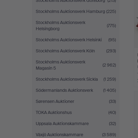
Stockholms Auktionsverk Göteborg
(213)
Stockholms Auktionsverk Hamburg
(225)
Stockholms Auktionsverk
(775)
Helsingborg
Stockholms Auktionsverk Helsinki
(95)
Stockholms Auktionsverk Köln
(293)
Stockholms Auktionsverk
(2 962)
Magasin 5
Stockholms Auktionsverk Sickla
(1 259)
Södermanlands Auktionsverk
(1 405)
Sørensen Auktioner
(33)
TOKA Auktionshus
(40)
Uppsala Auktionskammare
(32)
Växjö Auktionskammare
(3 589)