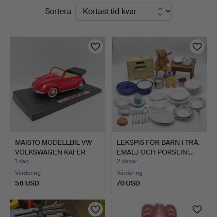
Pågående
Sortera
Kleinhenz
auktioner
MAISTO MODELLBIL VW
LEKSPIS FÖR BARN I TRÄ,
VOLKSWAGEN KÄFER
EMALJ OCH PORSLIN:…
BEETL…
1 dag
2 dagar
Värdering
Värdering
58 USD
70 USD