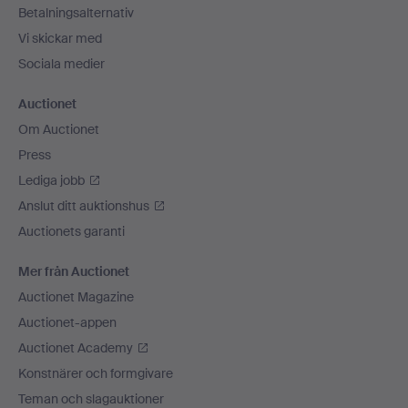
Betalningsalternativ
Vi skickar med
Sociala medier
Auctionet
Om Auctionet
Press
Lediga jobb
Anslut ditt auktionshus
Auctionets garanti
Mer från Auctionet
Auctionet Magazine
Auctionet-appen
Auctionet Academy
Konstnärer och formgivare
Teman och slagauktioner