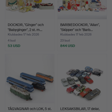
DOCKOR, "Ginger" och
BARBIEDOCKOR, "Allan",
"Babyginger", 2 st. m…
"Skipper" och "Barb…
Klubbades 17 feb 2026
Klubbades 17 feb 2026
4 bud
23 bud
53 USD
844 USD
TÅGVAGNAR och LOK, 5 st.
LEKSAKSBILAR, 17 delar,