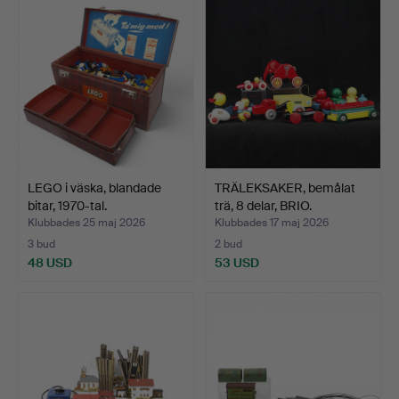
LEGO i väska, blandade
TRÄLEKSAKER, bemålat
bitar, 1970-tal.
trä, 8 delar, BRIO.
Klubbades 25 maj 2026
Klubbades 17 maj 2026
3 bud
2 bud
48 USD
53 USD