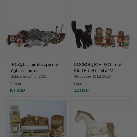
LEGO, bl.a piratskepp och
DOCKOR, IGELKOTT och
tågbana, nutida.
KATTER, 8 st, bl.a "M…
Klubbades 24 jul 2026
Klubbades 12 jul 2026
24 bud
1 bud
181 USD
32 USD