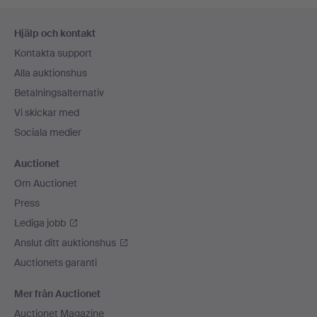
Sidfotsnavigation
Hjälp och kontakt
Kontakta support
Alla auktionshus
Betalningsalternativ
Vi skickar med
Sociala medier
Auctionet
Om Auctionet
Press
Lediga jobb
Anslut ditt auktionshus
Auctionets garanti
Mer från Auctionet
Auctionet Magazine