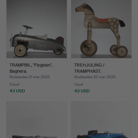
TRAMPBIL, "Flygplan",
TREHJULING /
Baghera.
TRAMPHÄST.
Klubbades 21 mar 2025
Klubbades 20 mar 2025
3 bud
1 bud
43 USD
43 USD