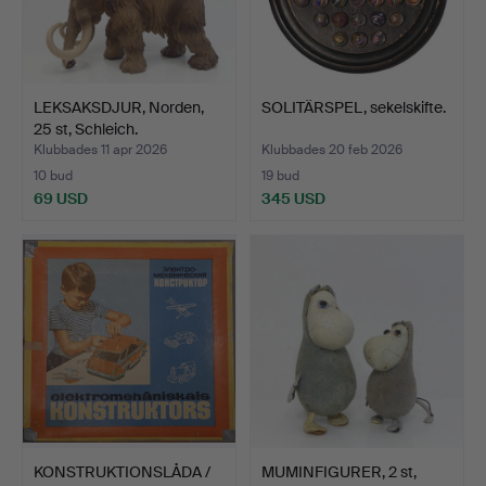
LEKSAKSDJUR, Norden,
SOLITÄRSPEL, sekelskifte.
25 st, Schleich.
Klubbades 11 apr 2026
Klubbades 20 feb 2026
10 bud
19 bud
69 USD
345 USD
KONSTRUKTIONSLÅDA /
MUMINFIGURER, 2 st,