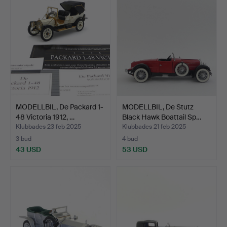
MODELLBIL, De Packard 1-
MODELLBIL, De Stutz
48 Victoria 1912, …
Black Hawk Boattail Sp…
Klubbades 23 feb 2025
Klubbades 21 feb 2025
3 bud
4 bud
43 USD
53 USD