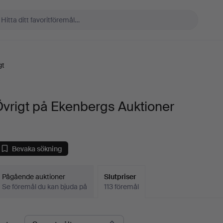
gt
vrigt på Ekenbergs Auktioner
Bevaka sökning
Pågående auktioner
Slutpriser
Se föremål du kan bjuda på
113 föremål
lutpriser