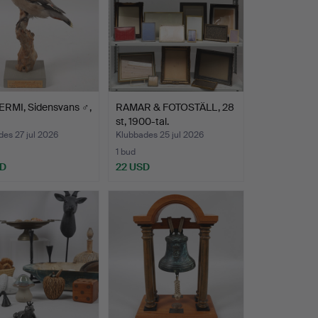
ERMI, Sidensvans ♂,
RAMAR & FOTOSTÄLL, 28
st, 1900-tal.
es 27 jul 2026
Klubbades 25 jul 2026
1 bud
SD
22 USD