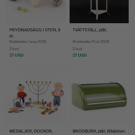
PRYDNADSÄGG I STEN, 9
TVÄTTSTÄLL, plåt.
st.
Klubbades 1 aug 2026
Klubbades 31 jul 2026
2 bud
2 bud
27 USD
27 USD
MEDALJER, DOCKOR,
BRÖDBURK, plåt, Nilsjohan.