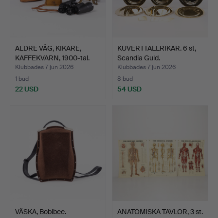
ÄLDRE VÅG, KIKARE,
KUVERTTALLRIKAR. 6 st,
KAFFEKVARN, 1900-tal.
Scandia Guld.
Klubbades 7 jun 2026
Klubbades 7 jun 2026
1 bud
8 bud
22 USD
54 USD
VÄSKA, Boblbee.
ANATOMISKA TAVLOR, 3 st.