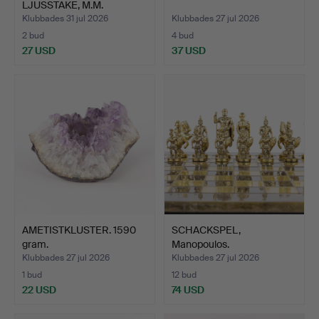
LJUSSTAKE, M.M.
Klubbades 31 jul 2026
Klubbades 27 jul 2026
2 bud
4 bud
27 USD
37 USD
AMETISTKLUSTER. 1590
SCHACKSPEL,
gram.
Manopoulos.
Klubbades 27 jul 2026
Klubbades 27 jul 2026
1 bud
12 bud
22 USD
74 USD