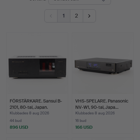
1
2
FÖRSTÄRKARE. Sansui B-
VHS-SPELARE. Panasonic
2101, 80-tal, Japan.
NV-W1, 90-tal, Japa…
Klubbades 8 aug 2026
Klubbades 8 aug 2026
44 bud
16 bud
896 USD
166 USD