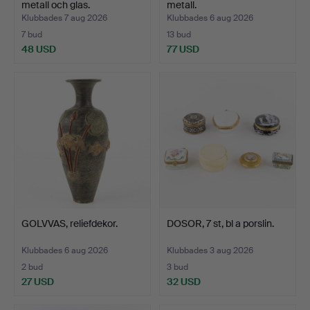
metall och glas.
metall.
Klubbades 7 aug 2026
Klubbades 6 aug 2026
7 bud
13 bud
48 USD
77 USD
GOLVVAS, reliefdekor.
DOSOR, 7 st, bl a porslin.
Klubbades 6 aug 2026
Klubbades 3 aug 2026
2 bud
3 bud
27 USD
32 USD