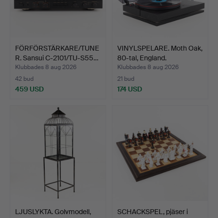
FÖRFÖRSTÄRKARE/TUNE
VINYLSPELARE. Moth Oak,
R. Sansui C-2101/TU-S55…
80-tal, England.
Klubbades 8 aug 2026
Klubbades 8 aug 2026
42 bud
21 bud
459 USD
174 USD
LJUSLYKTA. Golvmodell,
SCHACKSPEL, pjäser i