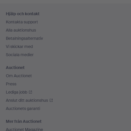
Sidfotsnavigation
Hjälp och kontakt
Kontakta support
Alla auktionshus
Betalningsalternativ
Vi skickar med
Sociala medier
Auctionet
Om Auctionet
Press
Lediga jobb
Anslut ditt auktionshus
Auctionets garanti
Mer från Auctionet
Auctionet Magazine