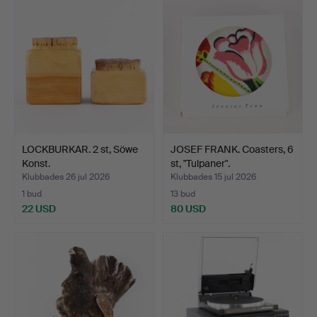
LOCKBURKAR. 2 st, Söwe
JOSEF FRANK. Coasters, 6
Konst.
st, "Tulpaner".
Klubbades 26 jul 2026
Klubbades 15 jul 2026
1 bud
13 bud
22 USD
80 USD