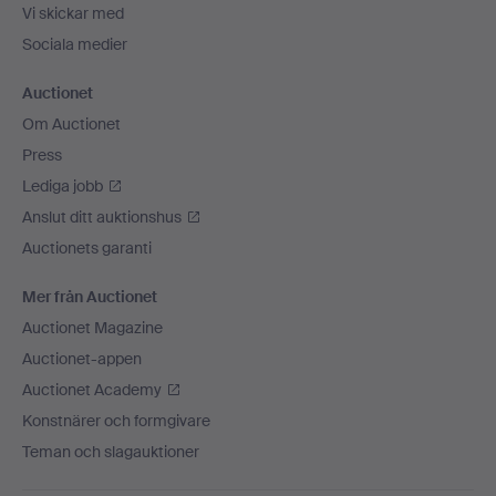
Vi skickar med
Sociala medier
Auctionet
Om Auctionet
Press
Lediga jobb
Anslut ditt auktionshus
Auctionets garanti
Mer från Auctionet
Auctionet Magazine
Auctionet-appen
Auctionet Academy
Konstnärer och formgivare
Teman och slagauktioner