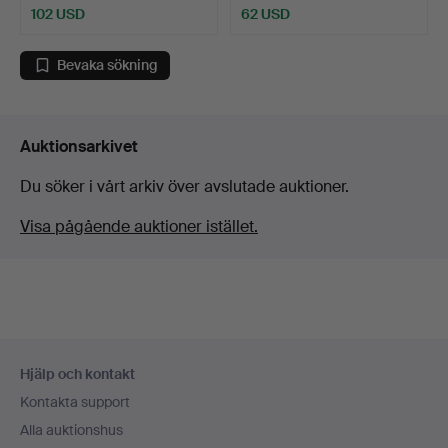
102 USD
62 USD
Bevaka sökning
Auktionsarkivet
Du söker i vårt arkiv över avslutade auktioner.
Visa pågående auktioner istället.
Sidfotsnavigation
Hjälp och kontakt
Kontakta support
Alla auktionshus