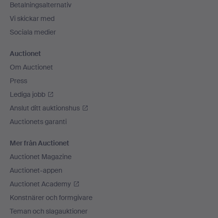
Betalningsalternativ
Vi skickar med
Sociala medier
Auctionet
Om Auctionet
Press
Lediga jobb
Anslut ditt auktionshus
Auctionets garanti
Mer från Auctionet
Auctionet Magazine
Auctionet-appen
Auctionet Academy
Konstnärer och formgivare
Teman och slagauktioner