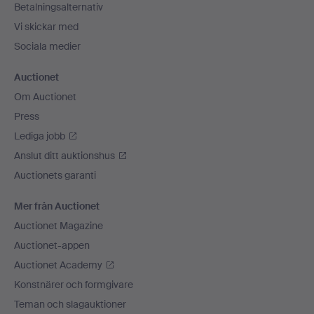
Betalningsalternativ
Vi skickar med
Sociala medier
Auctionet
Om Auctionet
Press
Lediga jobb
Anslut ditt auktionshus
Auctionets garanti
Mer från Auctionet
Auctionet Magazine
Auctionet-appen
Auctionet Academy
Konstnärer och formgivare
Teman och slagauktioner