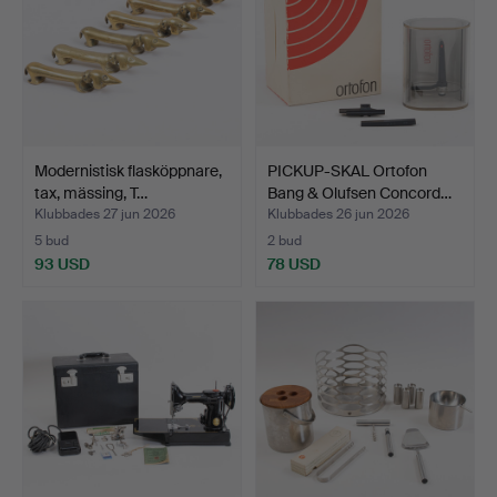
Modernistisk flasköppnare,
PICKUP-SKAL Ortofon
tax, mässing, T…
Bang & Olufsen Concord…
Klubbades 27 jun 2026
Klubbades 26 jun 2026
5 bud
2 bud
93 USD
78 USD