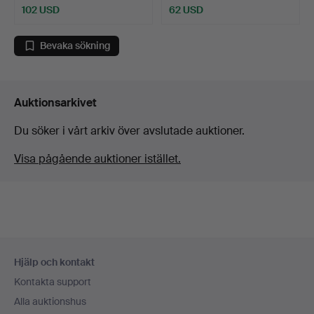
102 USD
62 USD
Bevaka sökning
Auktionsarkivet
Du söker i vårt arkiv över avslutade auktioner.
Visa pågående auktioner istället.
Sidfotsnavigation
Hjälp och kontakt
Kontakta support
Alla auktionshus