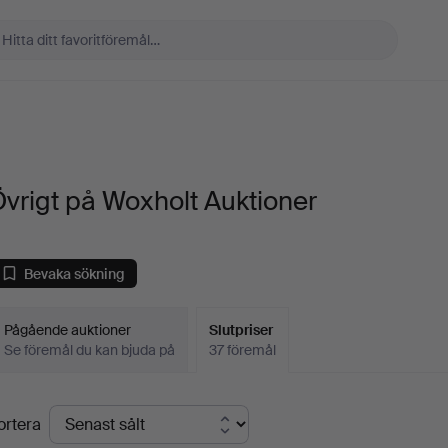
vrigt på Woxholt Auktioner
Bevaka sökning
Pågående auktioner
Slutpriser
Se föremål du kan bjuda på
37 föremål
lutpriser
ortera