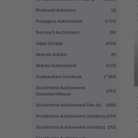
Rheinveld Auktionen
(3)
Roslagens Auktionsverk
(1 714)
Rumsey’s Auctioneers
(18)
Sajab Vintage
(458)
Skandia Auktion
(6)
Skånes Auktionsverk
(522)
Stadsauktion Sundsvall
(7 189)
Stockholms Auktionsverk
(242)
Düsseldorf/Neuss
Stockholms Auktionsverk Fine Art
(386)
Stockholms Auktionsverk Göteborg
(299)
Stockholms Auktionsverk Hamburg
(313)