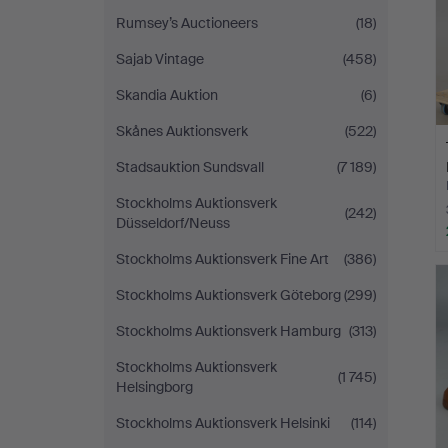
Rumsey’s Auctioneers
(18)
Sajab Vintage
(458)
Skandia Auktion
(6)
Skånes Auktionsverk
(522)
Stadsauktion Sundsvall
(7 189)
Stockholms Auktionsverk
(242)
Düsseldorf/Neuss
Stockholms Auktionsverk Fine Art
(386)
Stockholms Auktionsverk Göteborg
(299)
Stockholms Auktionsverk Hamburg
(313)
Stockholms Auktionsverk
(1 745)
Helsingborg
Stockholms Auktionsverk Helsinki
(114)