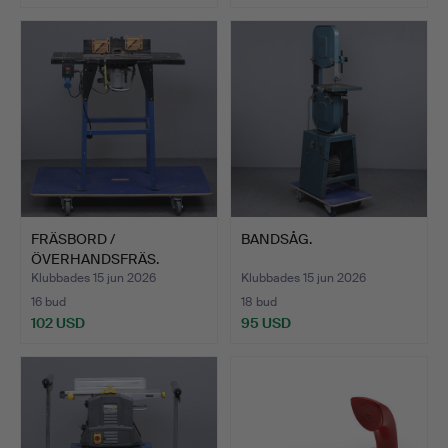
FRÄSBORD /
BANDSÅG.
ÖVERHANDSFRÄS.
Klubbades 15 jun 2026
Klubbades 15 jun 2026
16 bud
18 bud
102 USD
95 USD