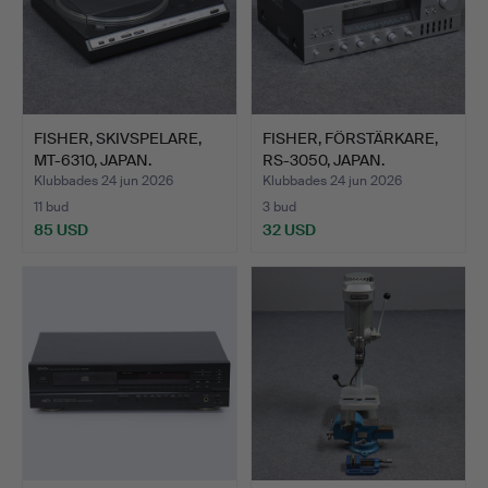
FISHER, SKIVSPELARE,
FISHER, FÖRSTÄRKARE,
MT-6310, JAPAN.
RS-3050, JAPAN.
Klubbades 24 jun 2026
Klubbades 24 jun 2026
11 bud
3 bud
85 USD
32 USD