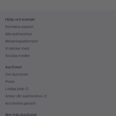
Sidfotsnavigation
Hjälp och kontakt
Kontakta support
Alla auktionshus
Betalningsalternativ
Vi skickar med
Sociala medier
Auctionet
Om Auctionet
Press
Lediga jobb
Anslut ditt auktionshus
Auctionets garanti
Mer från Auctionet