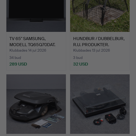
TV 65" SAMSUNG,
HUNDBUR / DUBBELBUR,
MODELL TQ65Q70DAT.
R.U. PRODUKTER.
Klubbades 14 jul 2026
Klubbades 13 jul 2026
34 bud
3 bud
289 USD
32 USD