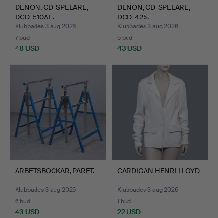
DENON, CD-SPELARE,
DENON, CD-SPELARE,
DCD-510AE.
DCD-425.
Klubbades 3 aug 2026
Klubbades 3 aug 2026
7 bud
5 bud
48 USD
43 USD
ARBETSBOCKAR, PARET.
CARDIGAN HENRI LLOYD.
Klubbades 3 aug 2026
Klubbades 3 aug 2026
6 bud
1 bud
43 USD
22 USD