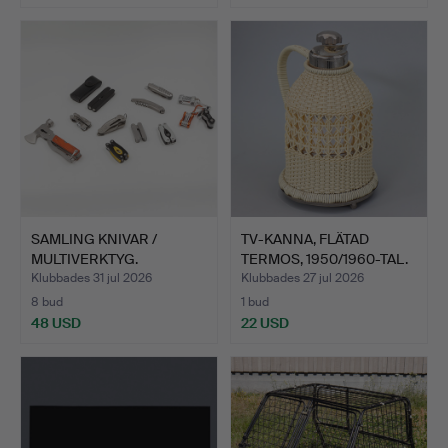
SAMLING KNIVAR /
TV-KANNA, FLÄTAD
MULTIVERKTYG.
TERMOS, 1950/1960-TAL.
Klubbades 31 jul 2026
Klubbades 27 jul 2026
8 bud
1 bud
48 USD
22 USD