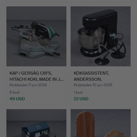
KAP / GERSÅG C8FS,
KÖKSASSISTENT,
HITACHI KOKI, MADE IN J…
ANDERSSON.
Klubbades 11 jun 2026
Klubbades 10 jun 2026
8 bud
1 bud
49 USD
22 USD