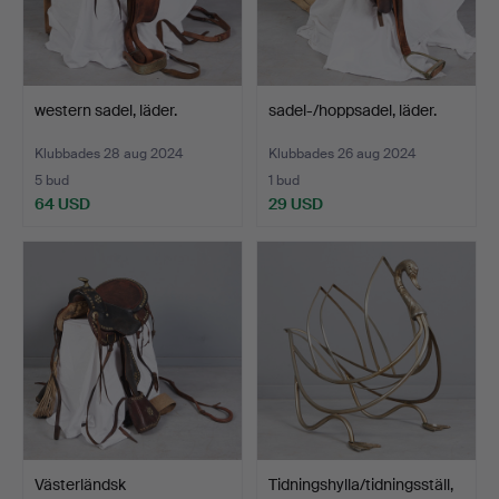
western sadel, läder.
sadel-/hoppsadel, läder.
Klubbades 28 aug 2024
Klubbades 26 aug 2024
5 bud
1 bud
64 USD
29 USD
Västerländsk
Tidningshylla/tidningsställ,