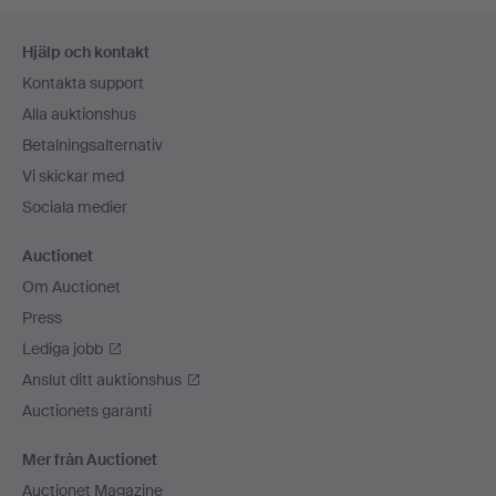
Sidfotsnavigation
Hjälp och kontakt
Kontakta support
Alla auktionshus
Betalningsalternativ
Vi skickar med
Sociala medier
Auctionet
Om Auctionet
Press
Lediga jobb
Anslut ditt auktionshus
Auctionets garanti
Mer från Auctionet
Auctionet Magazine