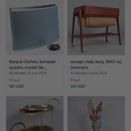
Bang & Olufsen, kompakt
syvagn, teak, korg, 1960-tal,
system, modell 'Be…
Danmark.
Klubbades 13 aug 2024
Klubbades 9 aug 2024
13 bud
6 bud
116 USD
58 USD