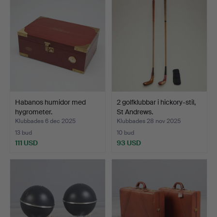
Habanos humidor med
2 golfklubbar i hickory-stil,
hygrometer.
St Andrews.
Klubbades 6 dec 2025
Klubbades 28 nov 2025
13 bud
10 bud
111 USD
93 USD