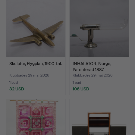
Skulptur, Flygplan, 1900-tal.
INHALATOR, Norge,
Patenterad 1887.
Klubbades 29 maj 2026
Klubbades 29 maj 2026
1 bud
1 bud
32 USD
106 USD