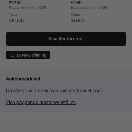
Metall.
delar).
Klubbades 4 maj 2026
Klubbades 1 maj 2026
1 bud
9 bud
85 USD
74 USD
Visa fler föremål
Bevaka sökning
Auktionsarkivet
Du söker i vårt arkiv över avslutade auktioner.
Visa pågående auktioner istället.