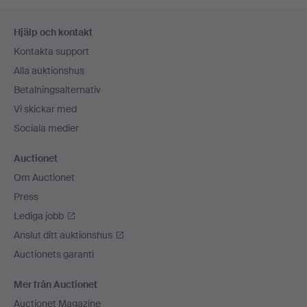
Sidfotsnavigation
Hjälp och kontakt
Kontakta support
Alla auktionshus
Betalningsalternativ
Vi skickar med
Sociala medier
Auctionet
Om Auctionet
Press
Lediga jobb
Anslut ditt auktionshus
Auctionets garanti
Mer från Auctionet
Auctionet Magazine