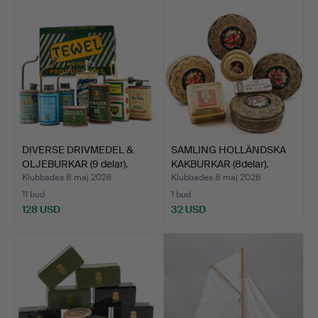
DIVERSE DRIVMEDEL &
SAMLING HOLLÄNDSKA
OLJEBURKAR (9 delar).
KAKBURKAR (8delar).
Klubbades 8 maj 2026
Klubbades 8 maj 2026
11 bud
1 bud
128 USD
32 USD