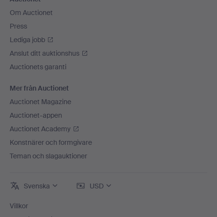
Om Auctionet
Press
Lediga jobb
Anslut ditt auktionshus
Auctionets garanti
Mer från Auctionet
Auctionet Magazine
Auctionet-appen
Auctionet Academy
Konstnärer och formgivare
Teman och slagauktioner
Svenska
USD
Villkor